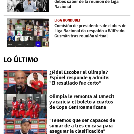
debes saber de la reunión de Liga
Nacional
LIGA HONDUBET
Comisión de presidentes de clubes de
Liga Nacional da respaldo a Wilfredo
Guzmán tras reunión virtual
LO ÚLTIMO
¿Fidel Escobar al Olimpia?
Espinel responde y admite:
"El resultado fue corto"
Olimpia le remonta al Umecit
y acaricia el boleto a cuartos
de Copa Centroamericana
"Tenemos que ser capaces de
sumar de a tres en casa para
asegurar la clasificación"