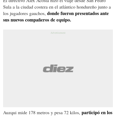
El directivo Alex Acosta hizo el viaje desde San Pedro
Sula a la ciudad costera en el atlántico hondureño junto a
donde fueron presentados ante
los jugadores gauchos,
sus nuevos compañeros de equipo.
participó en los
Auzqui mide 178 metros y pesa 72 kilos,