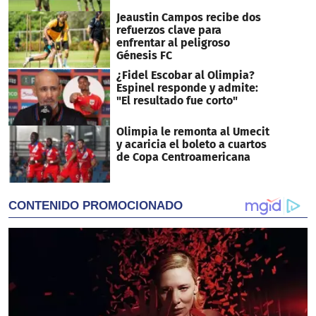
Jeaustin Campos recibe dos
refuerzos clave para
enfrentar al peligroso
Génesis FC
¿Fidel Escobar al Olimpia?
Espinel responde y admite:
"El resultado fue corto"
Olimpia le remonta al Umecit
y acaricia el boleto a cuartos
de Copa Centroamericana