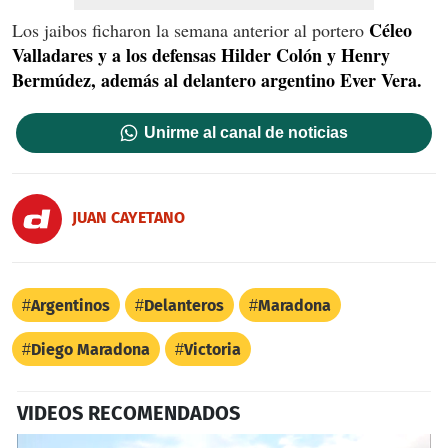
Céleo
Los jaibos ficharon la semana anterior al portero
Valladares y a los defensas Hilder Colón y Henry
Bermúdez, además al delantero argentino Ever Vera.
Unirme al canal de noticias
JUAN CAYETANO
Argentinos
Delanteros
Maradona
Diego Maradona
Victoria
VIDEOS RECOMENDADOS