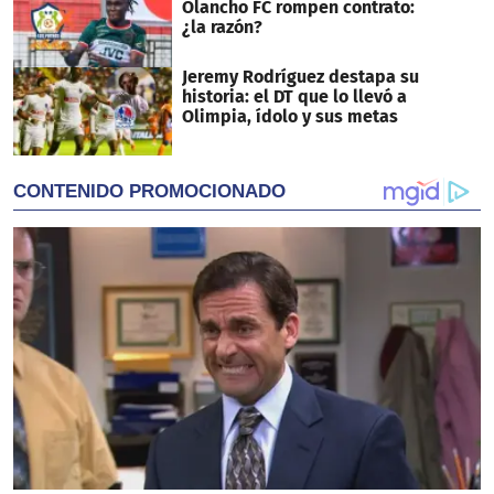
Olancho FC rompen contrato:
¿la razón?
Jeremy Rodríguez destapa su
historia: el DT que lo llevó a
Olimpia, ídolo y sus metas