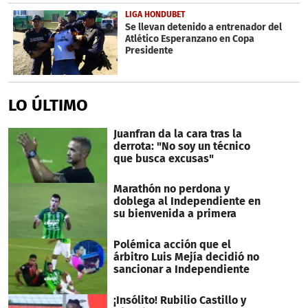
LIGA HONDUBET
Se llevan detenido a entrenador del
Atlético Esperanzano en Copa
Presidente
LO ÚLTIMO
Juanfran da la cara tras la
derrota: "No soy un técnico
que busca excusas"
Marathón no perdona y
doblega al Independiente en
su bienvenida a primera
Polémica acción que el
árbitro Luis Mejía decidió no
sancionar a Independiente
¡Insólito! Rubilio Castillo y