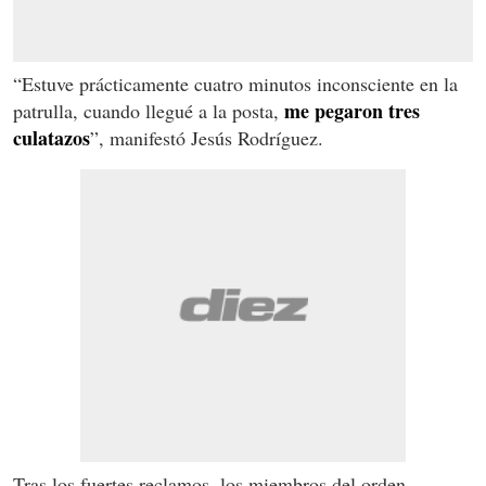
“Estuve prácticamente cuatro minutos inconsciente en la
me pegaron tres
patrulla, cuando llegué a la posta,
culatazos
”, manifestó Jesús Rodríguez.
Tras los fuertes reclamos, los miembros del orden