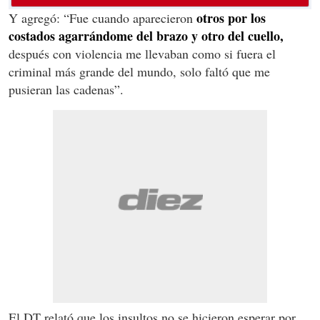
otros por los
Y agregó: “Fue cuando aparecieron
costados agarrándome del brazo y otro del cuello,
después con violencia me llevaban como si fuera el
criminal más grande del mundo, solo faltó que me
pusieran las cadenas”.
El DT relató que los insultos no se hicieron esperar por