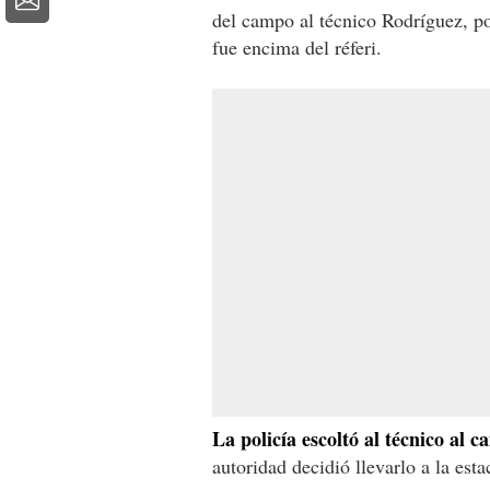
del campo al técnico Rodríguez, por
fue encima del réferi.
La policía escoltó al técnico al c
autoridad decidió llevarlo a la esta