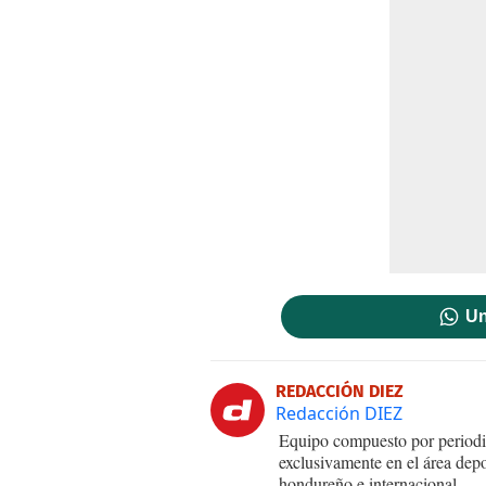
Un
REDACCIÓN DIEZ
Redacción DIEZ
Equipo compuesto por periodis
exclusivamente en el área dep
hondureño e internacional.