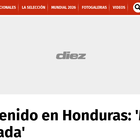
CIONALES
LA SELECCIÓN
MUNDIAL 2026
FOTOGALERIAS
VIDEOS
tenido en Honduras: 
ada'