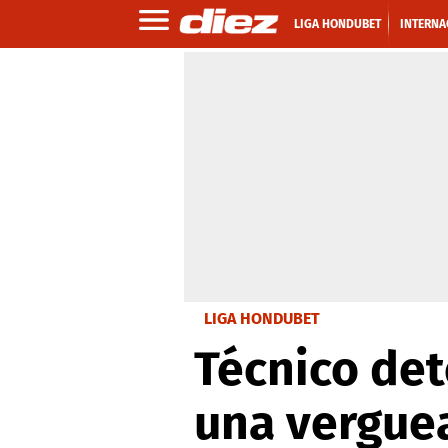
LIGA HONDUBET
INTERNA
LIGA HONDUBET
Técnico de
una vergue