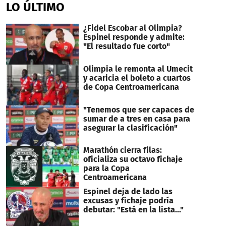
LO ÚLTIMO
¿Fidel Escobar al Olimpia?
Espinel responde y admite:
"El resultado fue corto"
Olimpia le remonta al Umecit
y acaricia el boleto a cuartos
de Copa Centroamericana
"Tenemos que ser capaces de
sumar de a tres en casa para
asegurar la clasificación"
Marathón cierra filas:
oficializa su octavo fichaje
para la Copa
Centroamericana
Espinel deja de lado las
excusas y fichaje podría
debutar: "Está en la lista..."