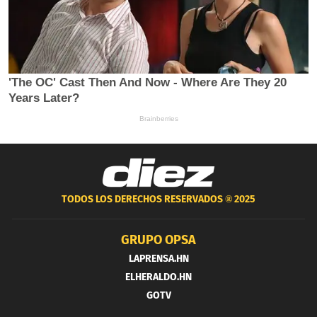
TODOS LOS DERECHOS RESERVADOS ®
2025
GRUPO OPSA
LAPRENSA.HN
ELHERALDO.HN
GOTV