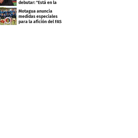
debutar: "Está en la
lista..."
Motagua anuncia
medidas especiales
para la afición del FAS
de El Salvador