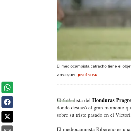
El mediocampista catracho tiene el objet
2015-09-01
JOSUÉ SOSA
Honduras Progr
El futbolista del
donde destacó el gran momento qu
sobre su triste pasado en el Victor
El mediocampista Ribereño es una 