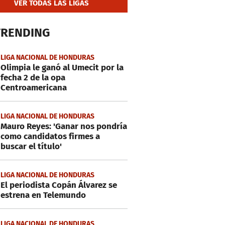
VER TODAS LAS LIGAS
TRENDING
LIGA NACIONAL DE HONDURAS
Olimpia le ganó al Umecit por la
fecha 2 de la opa
Centroamericana
LIGA NACIONAL DE HONDURAS
Mauro Reyes: 'Ganar nos pondría
como candidatos firmes a
buscar el título'
LIGA NACIONAL DE HONDURAS
El periodista Copán Álvarez se
estrena en Telemundo
LIGA NACIONAL DE HONDURAS