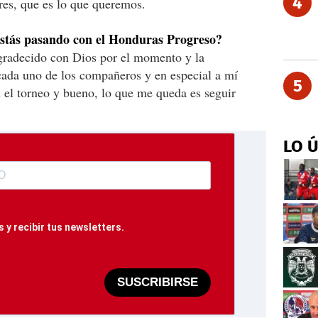
4
ares, que es lo que queremos.
stás pasando con el Honduras Progreso?
agradecido con Dios por el momento y la
cada uno de los compañeros y en especial a mí
5
 el torneo y bueno, lo que me queda es seguir
LO 
 y recibir tus newsletters.
SUSCRIBIRSE