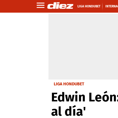
LIGA HONDUBET
INTERNA
LIGA HONDUBET
Edwin León:
al día'