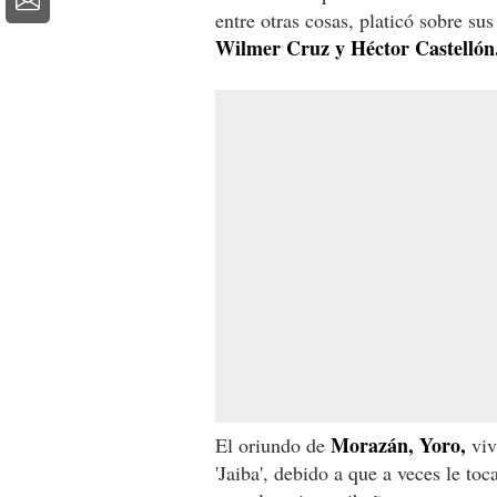
entre otras cosas, platicó sobre su
Wilmer Cruz y Héctor Castellón
Morazán, Yoro,
El oriundo de
viv
'Jaiba', debido a que a veces le t