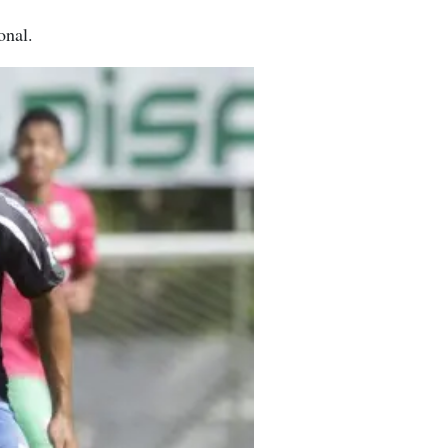
onal.