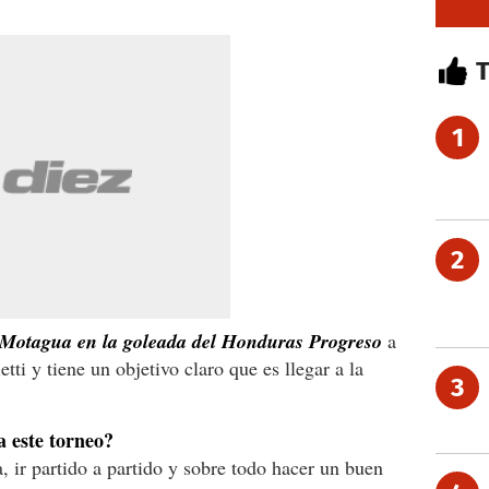
1
2
l Motagua en la goleada del Honduras Progreso
a
ti y tiene un objetivo claro que es llegar a la
3
a este torneo?
, ir partido a partido y sobre todo hacer un buen