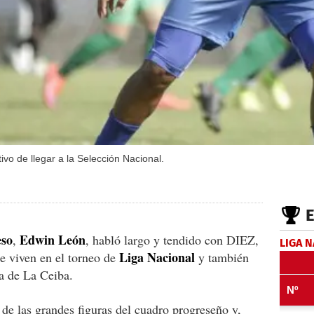
ivo de llegar a la Selección Nacional.
eso
Edwin León
,
, habló largo y tendido con DIEZ,
LIGA 
Liga Nacional
e viven en el torneo de
y también
ia de La Ceiba.
de las grandes figuras del cuadro progreseño y,