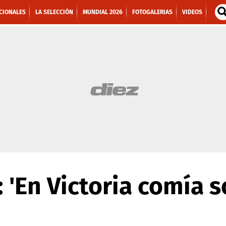
CIONALES
LA SELECCIÓN
MUNDIAL 2026
FOTOGALERIAS
VIDEOS
 'En Victoria comía s