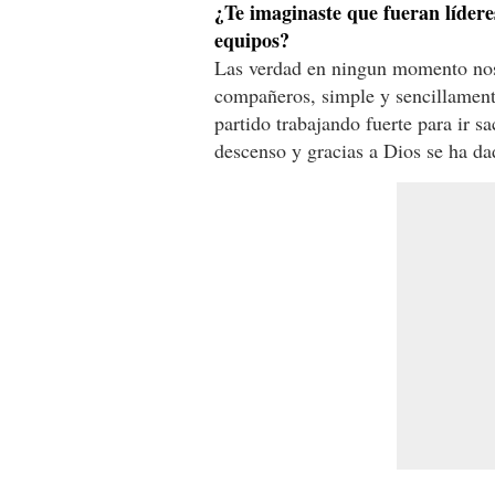
¿Te imaginaste que fueran líderes
equipos?
Las verdad en ningun momento nos
compañeros, simple y sencillament
partido trabajando fuerte para ir s
descenso y gracias a Dios se ha dad