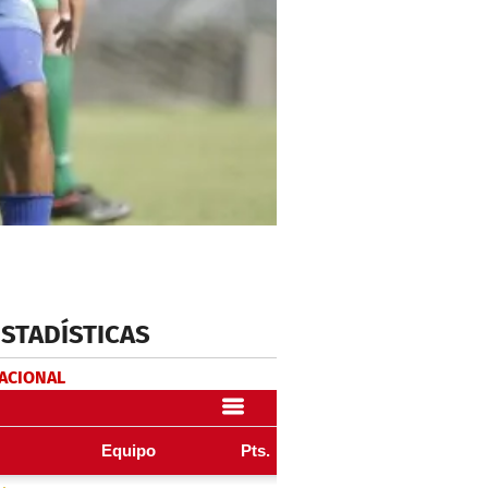
ESTADÍSTICAS
NACIONAL