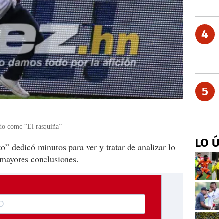
4
5
ado como “El rasquiña”
LO 
” dedicó minutos para ver y tratar de analizar lo
a mayores conclusiones.