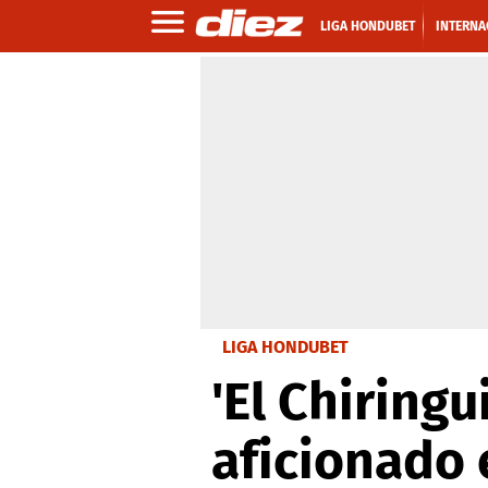
LIGA HONDUBET
INTERNA
LIGA HONDUBET
'El Chiring
aficionado 