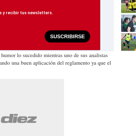
 y recibir tus newsletters.
SUSCRIBIRSE
humor lo sucedido mientras uno de sus analistas
ando una buen aplicación del reglamento ya que el