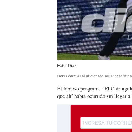
Foto: Diez
Horas después el aficionado sería indentific
El famoso programa “El Chiringuito
que ahí había ocurrido sin llegar 