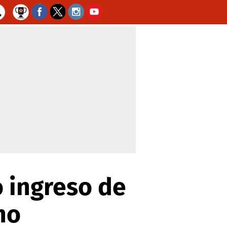
o ingreso de
no