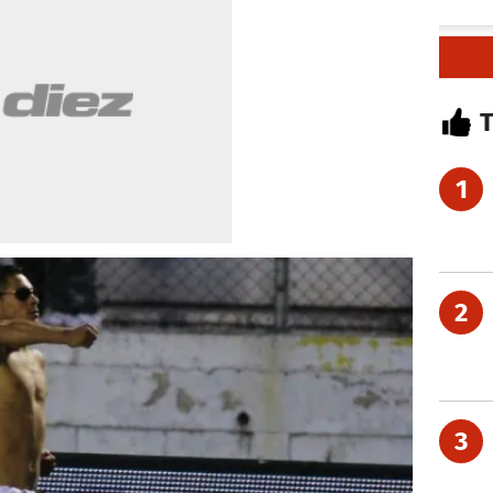
1
2
3