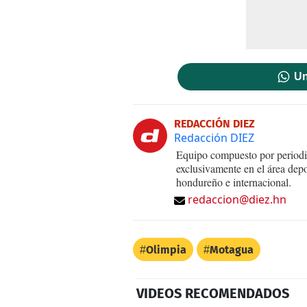
Un
REDACCIÓN DIEZ
Redacción DIEZ
Equipo compuesto por periodis
exclusivamente en el área dep
hondureño e internacional.
redaccion@diez.hn
Olimpia
Motagua
VIDEOS RECOMENDADOS