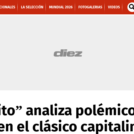
CIONALES
LA SELECCIÓN
MUNDIAL 2026
FOTOGALERIAS
VIDEOS
uito” analiza polémic
en el clásico capitali