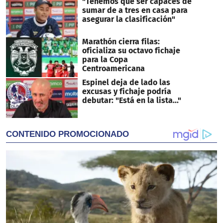
"Tenemos que ser capaces de
sumar de a tres en casa para
asegurar la clasificación"
Marathón cierra filas:
oficializa su octavo fichaje
para la Copa
Centroamericana
Espinel deja de lado las
excusas y fichaje podría
debutar: "Está en la lista..."