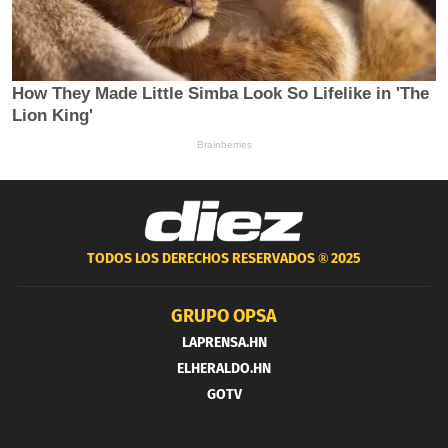
TODOS LOS DERECHOS RESERVADOS ®
2025
GRUPO OPSA
LAPRENSA.HN
ELHERALDO.HN
GOTV