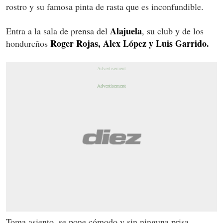
rostro y su famosa pinta de rasta que es inconfundible.
Alajuela
Entra a la sala de prensa del
, su club y de los
Roger Rojas, Alex López y Luis Garrido.
hondureños
Toma asiento, se pone cómodo y sin ninguna prisa