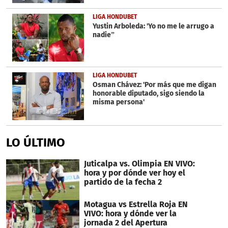
LIGA HONDUBET
Yustin Arboleda: 'Yo no me le arrugo a
nadie”
LIGA HONDUBET
Osman Chávez: 'Por más que me digan
honorable diputado, sigo siendo la
misma persona'
LO ÚLTIMO
Juticalpa vs. Olimpia EN VIVO:
hora y por dónde ver hoy el
partido de la fecha 2
Motagua vs Estrella Roja EN
VIVO: hora y dónde ver la
jornada 2 del Apertura