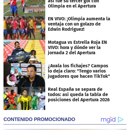
así fue su tercer gol con
Olimpia en el Apertura
EN VIVO: ¡Olimpia aumenta la
ventaja con un golazo de
Edwin Rodríguez!
Motagua vs Estrella Roja EN
VIVO: hora y dónde ver la
jornada 2 del Apertura
¿Avala los fichajes? Campos
lo deja claro: "Tengo varios
jugadores que hacen TikTok"
Real España se separa de
todos: así queda la tabla de
posiciones del Apertura 2026