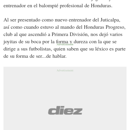
entrenador en el balompié profesional de Honduras.
Al ser presentado como nuevo entrenador del Juticalpa,
así como cuando estuvo al mando del Honduras Progreso,
club al que ascendió a Primera División, nos dejó varios
joyitas de su boca por la forma y dureza con la que se
dirige a sus futbolistas, quien saben que su léxico es parte
de su forma de ser...de hablar.