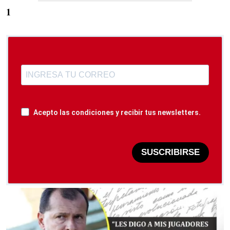
1
Acepto las condiciones y recibir tus newsletters.
SUSCRIBIRSE