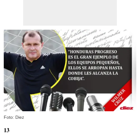
Foto: Diez
13