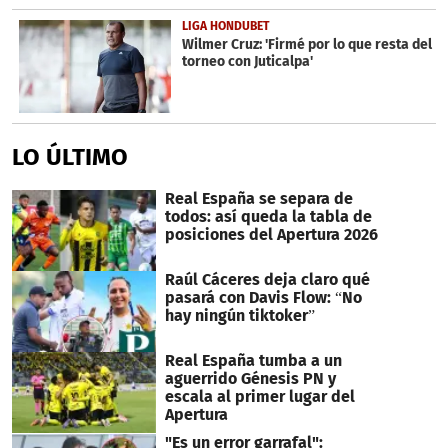
LIGA HONDUBET
Wilmer Cruz: 'Firmé por lo que resta del
torneo con Juticalpa'
LO ÚLTIMO
Real España se separa de
todos: así queda la tabla de
posiciones del Apertura 2026
Raúl Cáceres deja claro qué
pasará con Davis Flow: “No
hay ningún tiktoker”
Real España tumba a un
aguerrido Génesis PN y
escala al primer lugar del
Apertura
"Es un error garrafal":