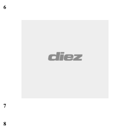
6
7
8