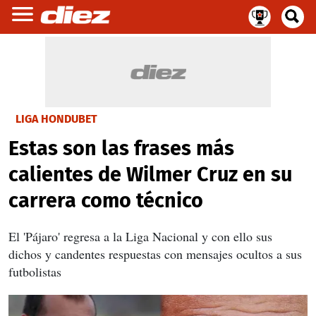
LIGA HONDUBET
Estas son las frases más
calientes de Wilmer Cruz en su
carrera como técnico
El 'Pájaro' regresa a la Liga Nacional y con ello sus
dichos y candentes respuestas con mensajes ocultos a sus
futbolistas