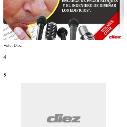
Foto: Diez
4
5