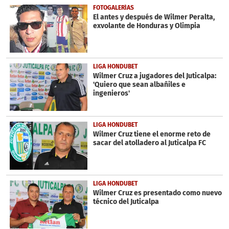
FOTOGALERÍAS
El antes y después de Wilmer Peralta,
exvolante de Honduras y Olimpia
LIGA HONDUBET
Wilmer Cruz a jugadores del Juticalpa:
'Quiero que sean albañiles e
ingenieros'
LIGA HONDUBET
Wilmer Cruz tiene el enorme reto de
sacar del atolladero al Juticalpa FC
LIGA HONDUBET
Wilmer Cruz es presentado como nuevo
técnico del Juticalpa