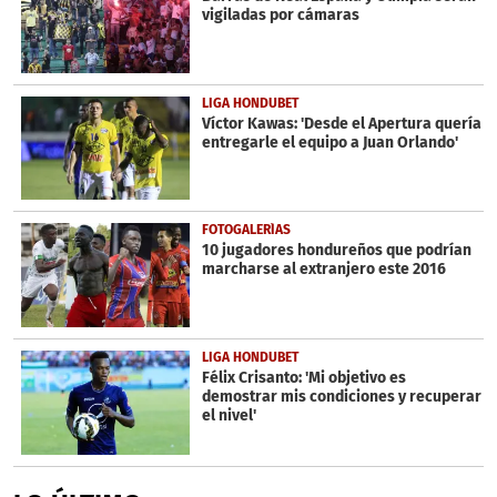
vigiladas por cámaras
LIGA HONDUBET
Víctor Kawas: 'Desde el Apertura quería
entregarle el equipo a Juan Orlando'
FOTOGALERÍAS
10 jugadores hondureños que podrían
marcharse al extranjero este 2016
LIGA HONDUBET
Félix Crisanto: 'Mi objetivo es
demostrar mis condiciones y recuperar
el nivel'