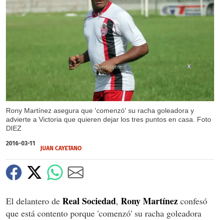
X
Rony Martínez asegura que 'comenzó' su racha goleadora y
advierte a Victoria que quieren dejar los tres puntos en casa. Foto
DIEZ
2016-03-11
JUAN CAYETANO
Real Sociedad
Rony Martínez
El delantero de
,
confesó
que está contento porque 'comenzó' su racha goleadora