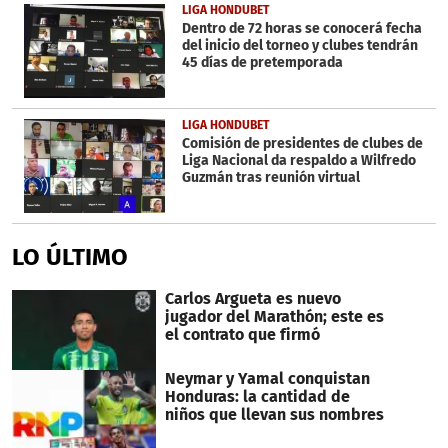
LIGA HONDUBET
Dentro de 72 horas se conocerá fecha
del inicio del torneo y clubes tendrán
45 días de pretemporada
LIGA HONDUBET
Comisión de presidentes de clubes de
Liga Nacional da respaldo a Wilfredo
Guzmán tras reunión virtual
LO ÚLTIMO
Carlos Argueta es nuevo
jugador del Marathón; este es
el contrato que firmó
Neymar y Yamal conquistan
Honduras: la cantidad de
niños que llevan sus nombres