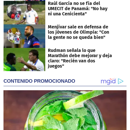
Raúl García no se fía del
UMECIT de Panamá: "No hay
ni una Cenicienta"
Menjívar sale en defensa de
los jóvenes de Olimpia: "Con
la gente no se queda bien"
Rudman señala lo que
Marathón debe mejorar y deja
claro: "Recién van dos
juegos"