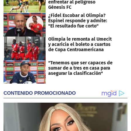
enfrentar al peligroso
Génesis FC
¿Fidel Escobar al Olimpia?
Espinel responde y admite:
"El resultado fue corto"
Olimpia le remonta al Umecit
y acaricia el boleto a cuartos
de Copa Centroamericana
"Tenemos que ser capaces de
sumar de a tres en casa para
asegurar la clasificación"