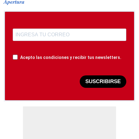
Apertura
Acepto las condiciones y recibir tus newsletters.
SUSCRIBIRSE