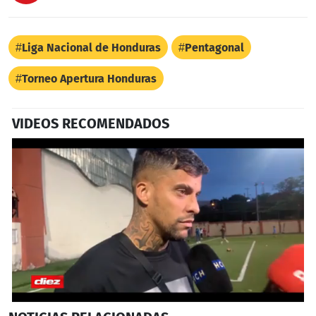
Liga Nacional de Honduras
Pentagonal
Torneo Apertura Honduras
VIDEOS RECOMENDADOS
0