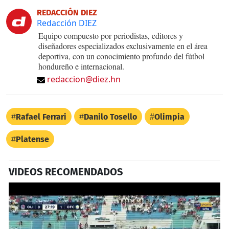
REDACCIÓN DIEZ
Redacción DIEZ
Equipo compuesto por periodistas, editores y
diseñadores especializados exclusivamente en el área
deportiva, con un conocimiento profundo del fútbol
hondureño e internacional.
redaccion@diez.hn
Rafael Ferrari
Danilo Tosello
Olimpia
Platense
VIDEOS RECOMENDADOS