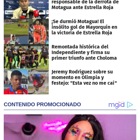
responsable de la derrota de
Motagua ante Estrella Roja
¡Se durmió Motagua! El
insólito gol de Mayorquín en
la victoria de Estrella Roja
Remontada histórica del
Independiente y firma su
primer triunfo ante Choloma
Jeremy Rodríguez sobre su
momento en Olimpia y
festejo: "Esta vez no me caí"