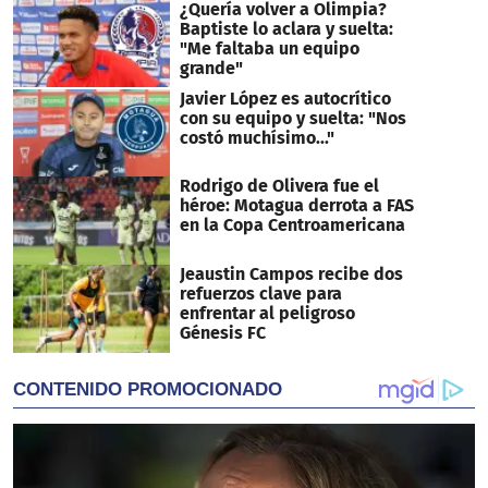
¿Quería volver a Olimpia?
Baptiste lo aclara y suelta:
"Me faltaba un equipo
grande"
Javier López es autocrítico
con su equipo y suelta: "Nos
costó muchísimo..."
Rodrigo de Olivera fue el
héroe: Motagua derrota a FAS
en la Copa Centroamericana
Jeaustin Campos recibe dos
refuerzos clave para
enfrentar al peligroso
Génesis FC