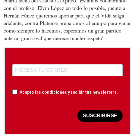
cuarta fecha del Clausura explicó. 'Estamos colaborando
con el profesor Elvin López en todo lo posible, juento a
Hernán Fúnez queremos aportar para que el Vida salga
adelante, contra Platense preparamos al equipo para ganar
como siempre lo hacemos, esperamos un gran partido
ante un gran rival que merece mucho respeto'
Acepto las condiciones y recibir tus newsletters.
SUSCRIBIRSE