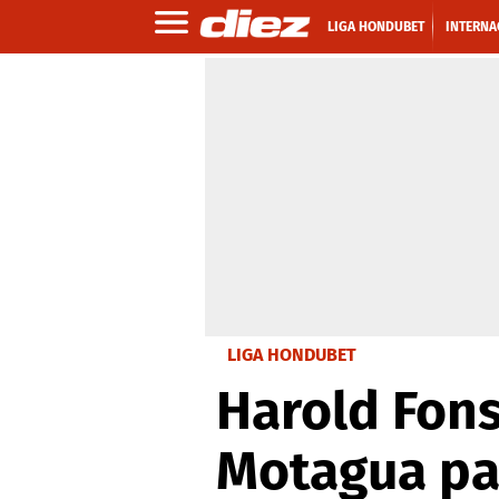
LIGA HONDUBET
INTERNA
LIGA HONDUBET
Harold Fons
Motagua par