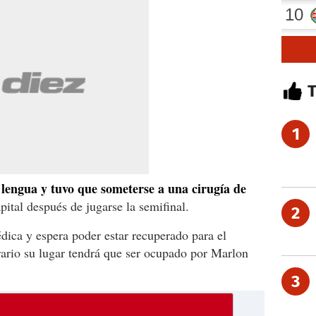
1
 lengua y tuvo que someterse a una cirugía de
pital después de jugarse la semifinal.
2
édica y espera poder estar recuperado para el
rario su lugar tendrá que ser ocupado por Marlon
3