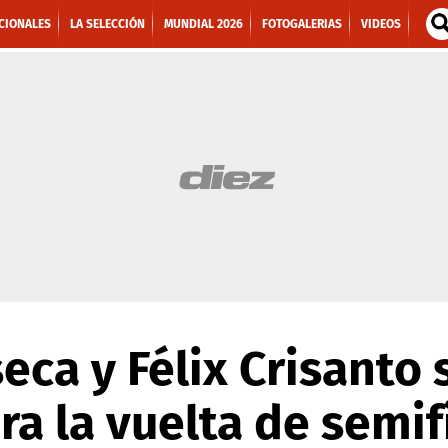
CIONALES
LA SELECCIÓN
MUNDIAL 2026
FOTOGALERIAS
VIDEOS
eca y Félix Crisanto
a la vuelta de semif