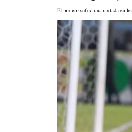
El portero sufrió una cortada en len