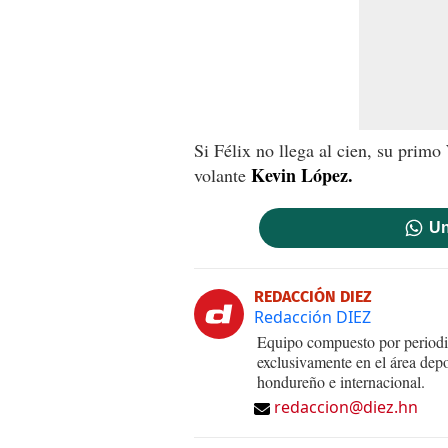
Si Félix no llega al cien, su primo 
Kevin López.
volante
Un
REDACCIÓN DIEZ
Redacción DIEZ
Equipo compuesto por periodis
exclusivamente en el área dep
hondureño e internacional.
redaccion@diez.hn