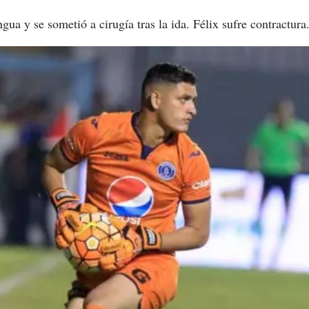
gua y se sometió a cirugía tras la ida. Félix sufre contractura