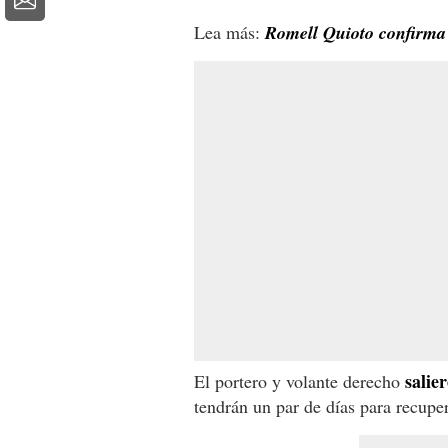
Lea más:
Romell Quioto confirma 
salie
El portero y volante derecho
tendrán un par de días para recuper