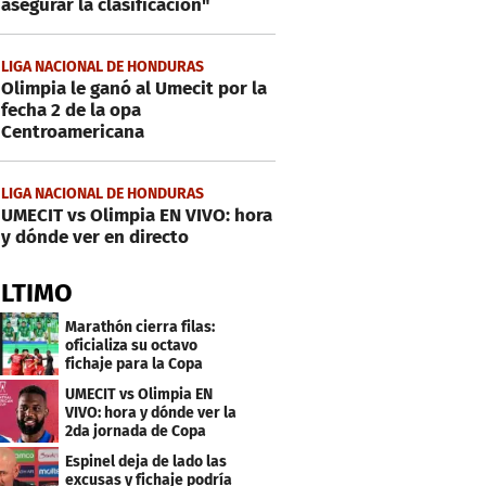
asegurar la clasificación"
LIGA NACIONAL DE HONDURAS
Olimpia le ganó al Umecit por la
fecha 2 de la opa
Centroamericana
LIGA NACIONAL DE HONDURAS
UMECIT vs Olimpia EN VIVO: hora
y dónde ver en directo
ÚLTIMO
Marathón cierra filas:
oficializa su octavo
fichaje para la Copa
Centroamericana
UMECIT vs Olimpia EN
VIVO: hora y dónde ver la
2da jornada de Copa
Centroamericana
Espinel deja de lado las
excusas y fichaje podría