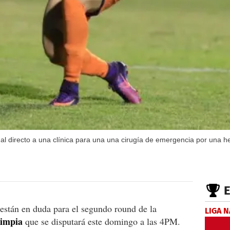
al directo a una clínica para una una cirugía de emergencia por una he
están en duda para el segundo round de la
LIGA 
limpia
que se disputará este domingo a las 4PM.