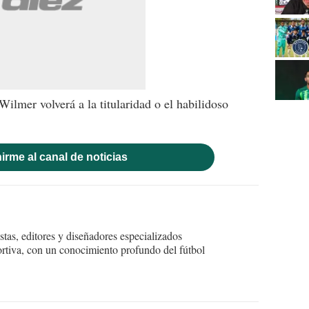
Wilmer volverá a la titularidad o el habilidoso
irme al canal de noticias
tas, editores y diseñadores especializados
ortiva, con un conocimiento profundo del fútbol