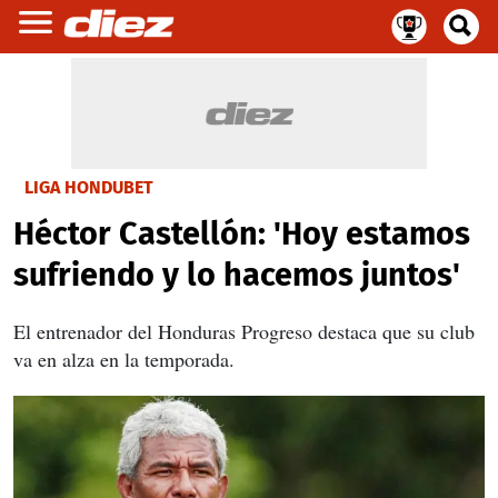
LIGA HONDUBET
Héctor Castellón: 'Hoy estamos
sufriendo y lo hacemos juntos'
El entrenador del Honduras Progreso destaca que su club
va en alza en la temporada.