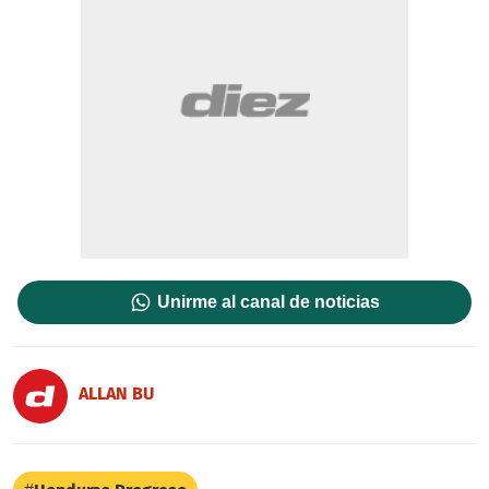
Unirme al canal de noticias
ALLAN BU