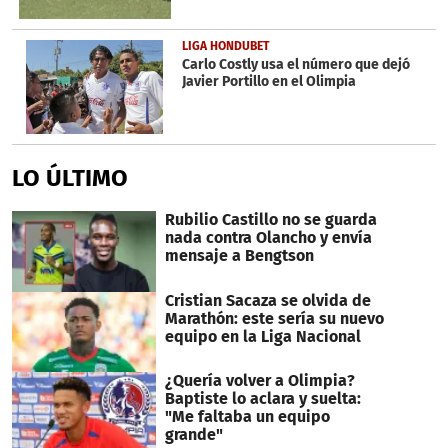
LIGA HONDUBET
Carlo Costly usa el número que dejó
Javier Portillo en el Olimpia
LO ÚLTIMO
Rubilio Castillo no se guarda
nada contra Olancho y envía
mensaje a Bengtson
Cristian Sacaza se olvida de
Marathón: este sería su nuevo
equipo en la Liga Nacional
¿Quería volver a Olimpia?
Baptiste lo aclara y suelta:
"Me faltaba un equipo
grande"