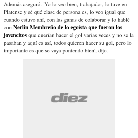
Además aseguró: 'Yo lo veo bien, trabajador, lo tuve en
Platense y sé qué clase de persona es, lo veo igual que
cuando estuvo ahí, con las ganas de colaborar y lo hablé
Nerlin Membreño de lo egoísta que fueron los
con
jovencitos
que querían hacer el gol varias veces y no se la
pasaban y aquí es así, todos quieren hacer su gol, pero lo
importante es que se vaya poniendo bien', dijo.