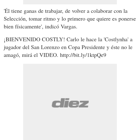
'Él tiene ganas de trabajar, de volver a colaborar con la
Selección, tomar ritmo y lo primero que quiere es ponerse
bien físicamente', indicó Vargas.
¡BIENVENIDO COSTLY! Carlo le hace la 'Costlynha' a
jugador del San Lorenzo en Copa Presidente y éste no le
amagó, mirá el VIDEO. http://bit.ly/1ktpQe9