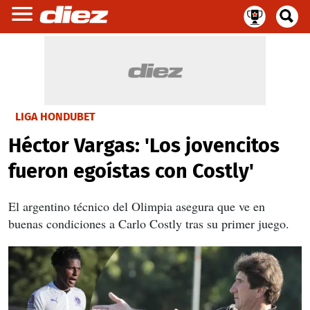
LIGA HONDUBET
Héctor Vargas: 'Los jovencitos
fueron egoístas con Costly'
El argentino técnico del Olimpia asegura que ve en
buenas condiciones a Carlo Costly tras su primer juego.