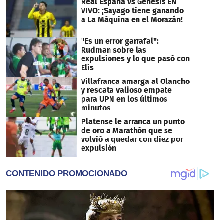
Real España vs Génesis EN
VIVO: ¡Sayago tiene ganando
a La Máquina en el Morazán!
"Es un error garrafal":
Rudman sobre las
expulsiones y lo que pasó con
Elis
Villafranca amarga al Olancho
y rescata valioso empate
para UPN en los últimos
minutos
Platense le arranca un punto
de oro a Marathón que se
volvió a quedar con diez por
expulsión