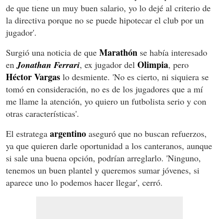
de que tiene un muy buen salario, yo lo dejé al criterio de
la directiva porque no se puede hipotecar el club por un
jugador'.
Marathón
Surgió una noticia de que
se había interesado
Olimpia
en
Jonathan Ferrari
, ex jugador del
, pero
Héctor Vargas
lo desmiente. 'No es cierto, ni siquiera se
tomó en consideración, no es de los jugadores que a mí
me llame la atención, yo quiero un futbolista serio y con
otras características'.
argentino
El estratega
aseguró que no buscan refuerzos,
ya que quieren darle oportunidad a los canteranos, aunque
si sale una buena opción, podrían arreglarlo. 'Ninguno,
tenemos un buen plantel y queremos sumar jóvenes, si
aparece uno lo podemos hacer llegar', cerró.