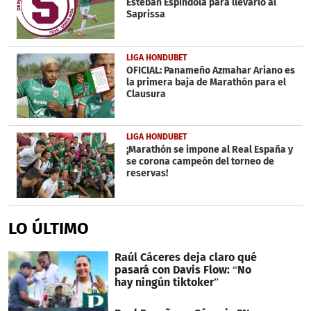
Esteban Espíndola para llevarlo al
Saprissa
LIGA HONDUBET
OFICIAL: Panameño Azmahar Ariano es
la primera baja de Marathón para el
Clausura
LIGA HONDUBET
¡Marathón se impone al Real España y
se corona campeón del torneo de
reservas!
LO ÚLTIMO
Raúl Cáceres deja claro qué
pasará con Davis Flow: “No
hay ningún tiktoker”