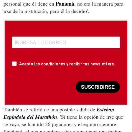
Panamá
personal que él tiene en
, no era la manera para
irse de la institución, pero él la decidió'.
Acepto las condiciones y recibir tus newsletters.
SUSCRIBIRSE
También se refirió de una posible salida de
Esteban
Espíndola del Marathón
. 'Si tiene la opción de irse que
se vaya, se han ido 26 jugadores y el equipo siempre
funcionó, el que no quiera estar o que tenga una mejor