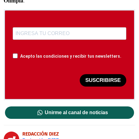
Olimpia
.
Acepto las condiciones y recibir tus newsletters.
SUSCRIBIRSE
Unirme al canal de noticias
REDACCIÓN DIEZ