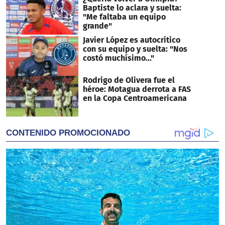
Baptiste lo aclara y suelta:
"Me faltaba un equipo
grande"
Javier López es autocrítico
con su equipo y suelta: "Nos
costó muchísimo..."
Rodrigo de Olivera fue el
héroe: Motagua derrota a FAS
en la Copa Centroamericana