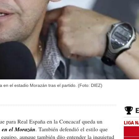
 en el estadio Morazán tras el partido. (Foto: DIEZ)
que para Real España en la Concacaf queda un
LIGA 
1 en el Morazán
. También defendió el estilo que
 equipo, aunque también dijo entender la inquietud