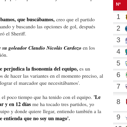
tábamos, que buscábamos,
creo que el partido
nando y buscando las opciones de gol, después
ró el Sheriff.
e su goleador Claudio Nicolás Cardozo
en los
ión.
 perjudica la fisonomía del equipo,
es un
os de hacer las variantes en el momento preciso, al
 lograr el marcador que necesitábamos'.
'Le
 el poco tiempo que ha tenido con el equipo.
ar y en 12 días
me ha tocado tres partidos, yo
quipo y donde quiere llegar, entiendo también a la
e entienda que no soy un mago'.