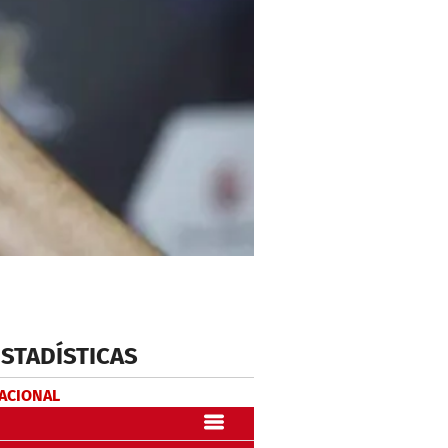
ESTADÍSTICAS
NACIONAL