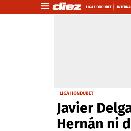
LIGA HONDUBET
INTERNA
LIGA HONDUBET
Javier Delg
Hernán ni d