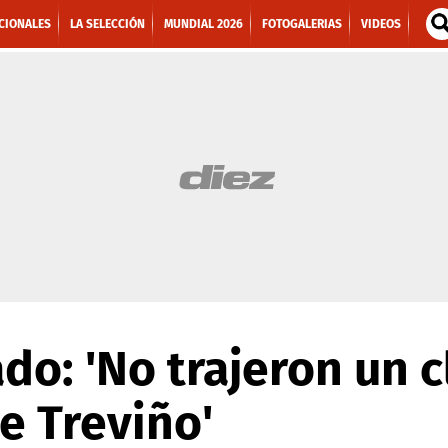
CIONALES
LA SELECCIÓN
MUNDIAL 2026
FOTOGALERIAS
VIDEOS
ado: 'No trajeron un 
e Treviño'