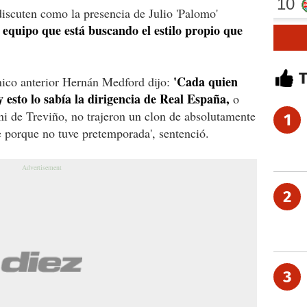
iscuten como la presencia de Julio 'Palomo'
 equipo que está buscando el estilo propio que
'Cada quien
cnico anterior Hernán Medford dijo:
y esto lo sabía la dirigencia de Real España,
o
ni de Treviño, no trajeron un clon de absolutamente
1
 porque no tuve pretemporada', sentenció.
2
3