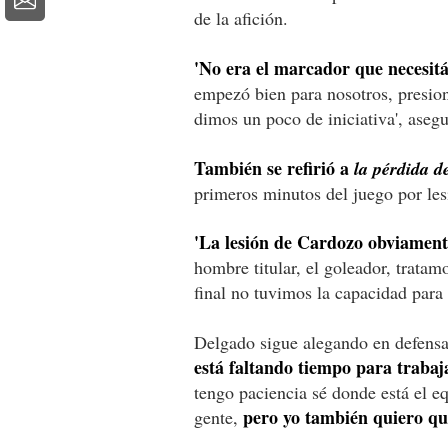
de la afición.
'No era el marcador que necesi
empezó bien para nosotros, presio
dimos un poco de iniciativa', asegu
También se refirió a
la pérdida d
primeros minutos del juego por les
'La lesión de Cardozo obviamente
hombre titular, el goleador, tratam
final no tuvimos la capacidad para
Delgado sigue alegando en defensa
está faltando tiempo para trabaj
tengo paciencia sé donde está el e
pero yo también quiero qu
gente,