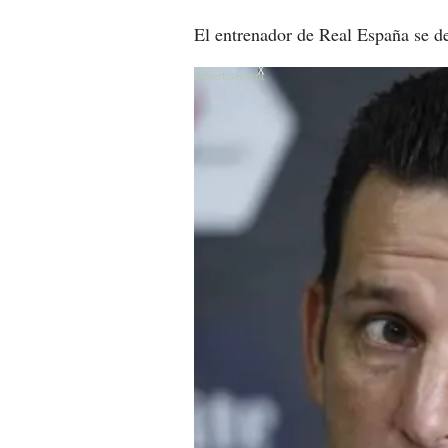
El entrenador de Real España se d
X