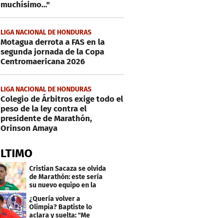
muchísimo..."
LIGA NACIONAL DE HONDURAS
Motagua derrota a FAS en la
segunda jornada de la Copa
Centromaericana 2026
LIGA NACIONAL DE HONDURAS
Colegio de Árbitros exige todo el
peso de la ley contra el
presidente de Marathón,
Orinson Amaya
ÚLTIMO
Cristian Sacaza se olvida
de Marathón: este sería
su nuevo equipo en la
Liga Nacional
¿Quería volver a
Olimpia? Baptiste lo
aclara y suelta: "Me