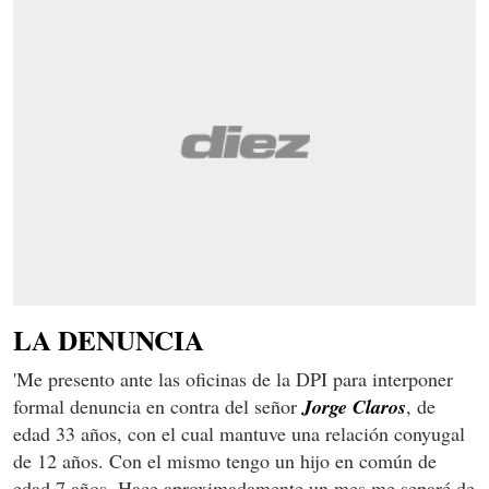
LA DENUNCIA
'Me presento ante las oficinas de la DPI para interponer
formal denuncia en contra del señor
Jorge
Claros
, de
edad 33 años, con el cual mantuve una relación conyugal
de 12 años. Con el mismo tengo un hijo en común de
edad 7 años. Hace aproximadamente un mes me separé de