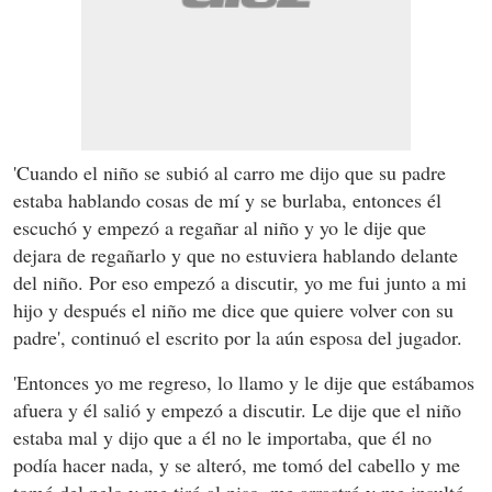
'Cuando el niño se subió al carro me dijo que su padre
estaba hablando cosas de mí y se burlaba, entonces él
escuchó y empezó a regañar al niño y yo le dije que
dejara de regañarlo y que no estuviera hablando delante
del niño. Por eso empezó a discutir, yo me fui junto a mi
hijo y después el niño me dice que quiere volver con su
padre', continuó el escrito por la aún esposa del jugador.
'Entonces yo me regreso, lo llamo y le dije que estábamos
afuera y él salió y empezó a discutir. Le dije que el niño
estaba mal y dijo que a él no le importaba, que él no
podía hacer nada, y se alteró, me tomó del cabello y me
tomó del pelo y me tiró al piso, me arrastró y me insultó