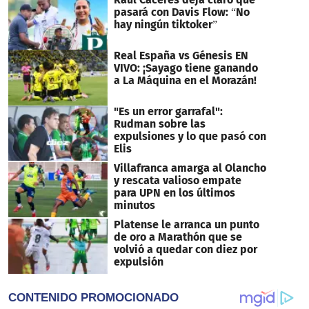
pasará con Davis Flow: “No
hay ningún tiktoker”
Real España vs Génesis EN
VIVO: ¡Sayago tiene ganando
a La Máquina en el Morazán!
"Es un error garrafal":
Rudman sobre las
expulsiones y lo que pasó con
Elis
Villafranca amarga al Olancho
y rescata valioso empate
para UPN en los últimos
minutos
Platense le arranca un punto
de oro a Marathón que se
volvió a quedar con diez por
expulsión