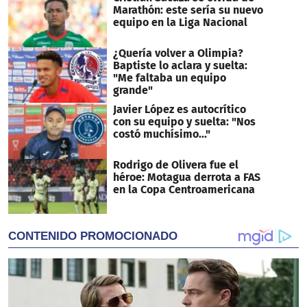
Marathón: este sería su nuevo
equipo en la Liga Nacional
¿Quería volver a Olimpia?
Baptiste lo aclara y suelta:
"Me faltaba un equipo
grande"
Javier López es autocrítico
con su equipo y suelta: "Nos
costó muchísimo..."
Rodrigo de Olivera fue el
héroe: Motagua derrota a FAS
en la Copa Centroamericana