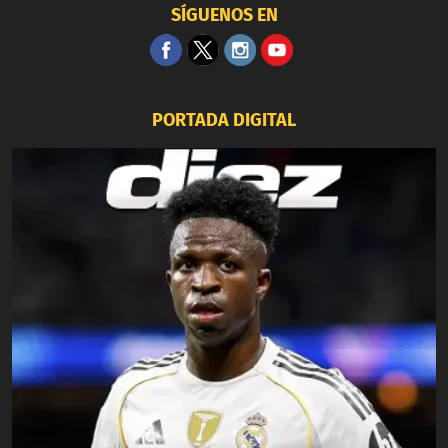
SÍGUENOS EN
PORTADA DIGITAL