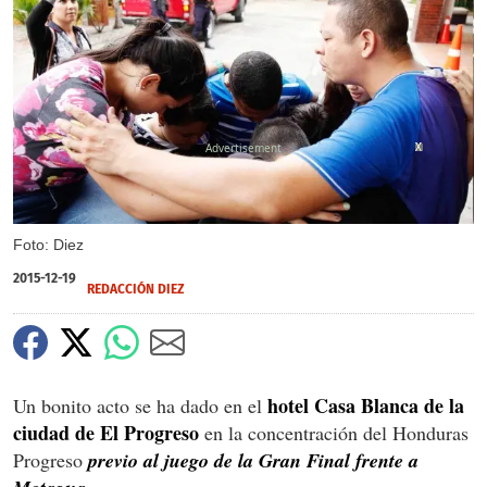
X
X
Foto: Diez
2015-12-19
REDACCIÓN DIEZ
hotel Casa Blanca de la
Un bonito acto se ha dado en el
ciudad de El Progreso
en la concentración del Honduras
Progreso
previo al juego de la Gran Final frente a