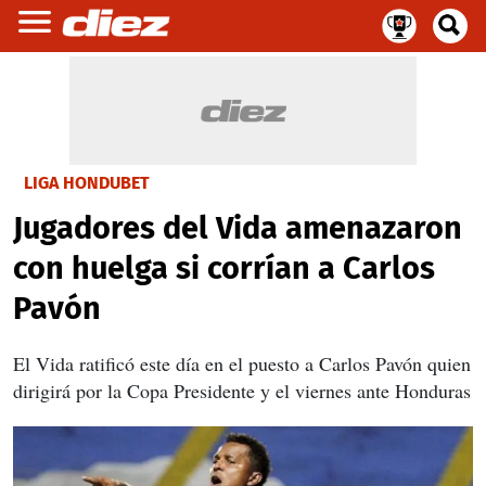
LIGA HONDUBET
Jugadores del Vida amenazaron
con huelga si corrían a Carlos
Pavón
El Vida ratificó este día en el puesto a Carlos Pavón quien
dirigirá por la Copa Presidente y el viernes ante Honduras