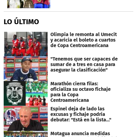
LO ÚLTIMO
Olimpia le remonta al Umecit
y acaricia el boleto a cuartos
de Copa Centroamericana
"Tenemos que ser capaces de
sumar de a tres en casa para
asegurar la clasificación"
Marathón cierra filas:
oficializa su octavo fichaje
para la Copa
Centroamericana
Espinel deja de lado las
excusas y fichaje podría
debutar: "Está en la lista..."
Motagua anuncia medidas