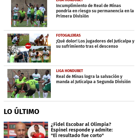
LIGA HONDUBET
Incumplimiento de Real de Minas
pondría en riesgo su permanencia en la
Primera División
FOTOGALERÍAS
¡Qué dolor! Los jugadores del Juticalpa y
su sufrimiento tras el descenso
LIGA HONDUBET
Real de Minas logra la salvación y
manda al Juticalpa a Segunda División
LO ÚLTIMO
¿Fidel Escobar al Olimpia?
Espinel responde y admite:
"El resultado fue corto"