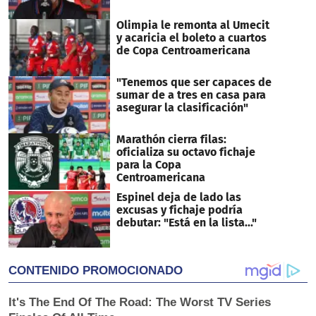
Olimpia le remonta al Umecit
y acaricia el boleto a cuartos
de Copa Centroamericana
"Tenemos que ser capaces de
sumar de a tres en casa para
asegurar la clasificación"
Marathón cierra filas:
oficializa su octavo fichaje
para la Copa
Centroamericana
Espinel deja de lado las
excusas y fichaje podría
debutar: "Está en la lista..."