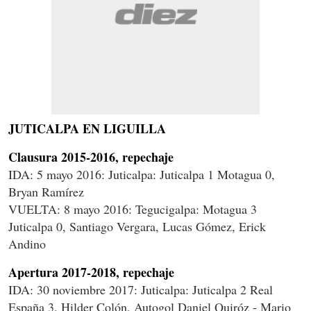
JUTICALPA EN LIGUILLA
Clausura 2015-2016, repechaje
IDA: 5 mayo 2016: Juticalpa: Juticalpa 1 Motagua 0,
Bryan Ramírez
VUELTA: 8 mayo 2016: Tegucigalpa: Motagua 3
Juticalpa 0, Santiago Vergara, Lucas Gómez, Erick
Andino
Apertura 2017-2018, repechaje
IDA: 30 noviembre 2017: Juticalpa: Juticalpa 2 Real
España 3, Hilder Colón, Autogol Daniel Quiróz - Mario