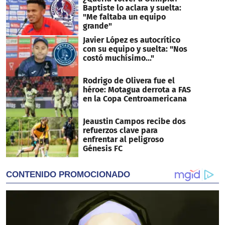
Baptiste lo aclara y suelta:
"Me faltaba un equipo
grande"
Javier López es autocrítico
con su equipo y suelta: "Nos
costó muchísimo..."
Rodrigo de Olivera fue el
héroe: Motagua derrota a FAS
en la Copa Centroamericana
Jeaustin Campos recibe dos
refuerzos clave para
enfrentar al peligroso
Génesis FC