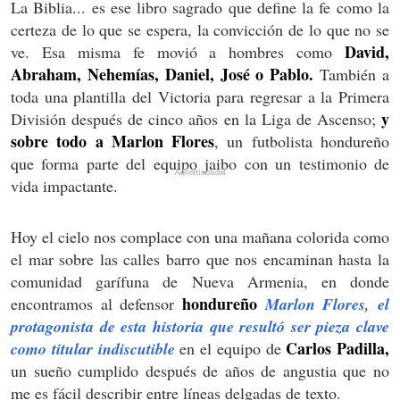
La Biblia... es ese libro sagrado que define la fe como la
certeza de lo que se espera, la convicción de lo que no se
David,
ve​. Esa misma fe movió a hombres como
Abraham, Nehemías, Daniel, José o Pablo.
También a
toda una plantilla del Victoria para regresar a la Primera
y
División después de cinco años en la Liga de Ascenso;
sobre todo a Marlon Flores
, un futbolista hondureño
que forma parte del equipo jaibo con un testimonio de
vida impactante.
Hoy el cielo nos complace con una mañana colorida como
el mar sobre las calles barro que nos encaminan hasta la
comunidad garífuna de Nueva Armenia, en donde
hondureño
encontramos al defensor
Marlon Flores, el
protagonista de esta historia que resultó ser pieza clave
Carlos Padilla,
como titular indiscutible
en el equipo de
un sueño cumplido después de años de angustia que no
me es fácil describir entre líneas delgadas de texto.