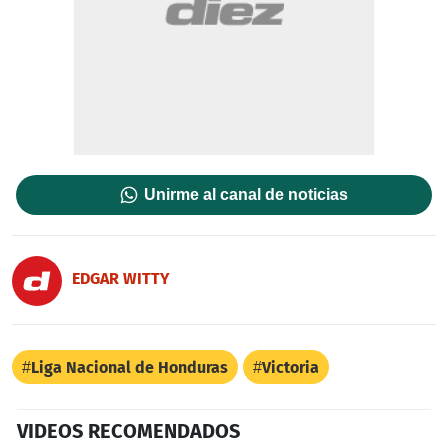
Unirme al canal de noticias
EDGAR WITTY
Liga Nacional de Honduras
Victoria
VIDEOS RECOMENDADOS