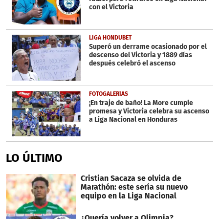
con el Victoria
LIGA HONDUBET
Superó un derrame ocasionado por el
descenso del Victoria y 1889 días
después celebró el ascenso
FOTOGALERÍAS
¡En traje de baño! La More cumple
promesa y Victoria celebra su ascenso
a Liga Nacional en Honduras
LO ÚLTIMO
Cristian Sacaza se olvida de
Marathón: este sería su nuevo
equipo en la Liga Nacional
¿Quería volver a Olimpia?