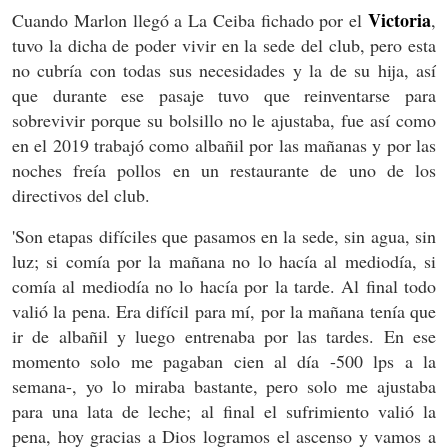
Victoria
Cuando Marlon llegó a La Ceiba fichado por el
,
tuvo la dicha de poder vivir en la sede del club, pero esta
no cubría con todas sus necesidades y la de su hija, así
que durante ese pasaje tuvo que reinventarse para
sobrevivir porque su bolsillo no le ajustaba, fue así como
en el 2019 trabajó como albañil por las mañanas y por las
noches freía pollos en un restaurante de uno de los
directivos del club.
'Son etapas difíciles que pasamos en la sede, sin agua, sin
luz; si comía por la mañana no lo hacía al mediodía, si
comía al mediodía no lo hacía por la tarde. Al final todo
valió la pena. Era difícil para mí, por la mañana tenía que
ir de albañil y luego entrenaba por las tardes. En ese
momento solo me pagaban cien al día -500 lps a la
semana-, yo lo miraba bastante, pero solo me ajustaba
para una lata de leche; al final el sufrimiento valió la
pena, hoy gracias a Dios logramos el ascenso y vamos a