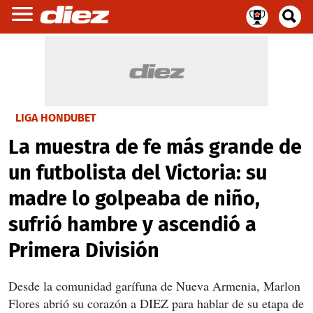
LIGA HONDUBET
La muestra de fe más grande de
un futbolista del Victoria: su
madre lo golpeaba de niño,
sufrió hambre y ascendió a
Primera División
Desde la comunidad garífuna de Nueva Armenia, Marlon
Flores abrió su corazón a DIEZ para hablar de su etapa de