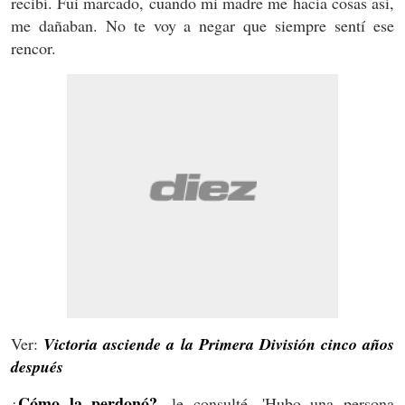
recibí. Fui marcado, cuando mi madre me hacía cosas así,
me dañaban. No te voy a negar que siempre sentí ese
rencor.
Ver:
Victoria asciende a la Primera División cinco años
después
Cómo la perdonó?,
¿
le consulté. 'Hubo una persona