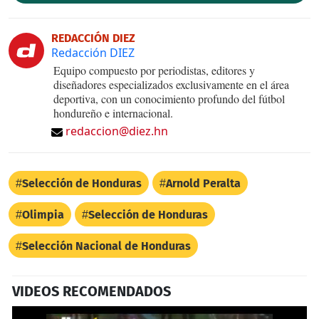
REDACCIÓN DIEZ
Redacción DIEZ
Equipo compuesto por periodistas, editores y
diseñadores especializados exclusivamente en el área
deportiva, con un conocimiento profundo del fútbol
hondureño e internacional.
redaccion@diez.hn
Selección de Honduras
Arnold Peralta
Olimpia
Selección de Honduras
Selección Nacional de Honduras
VIDEOS RECOMENDADOS