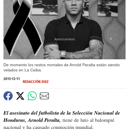
X
X
X
De momento los restos mortales de Arnold Peralta están siendo
velados en La Ceiba.
2015-12-11
REDACCIÓN DIEZ
El asesinato del futbolista de la Selección Nacional de
Honduras, Arnold Peralta,
tiene de luto al balompié
nacional y ha causado conmoción mundial.