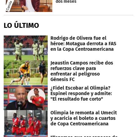
dos meses
LO ÚLTIMO
Rodrigo de Olivera fue el
héroe: Motagua derrota a FAS
en la Copa Centroamericana
Jeaustin Campos recibe dos
refuerzos clave para
enfrentar al peligroso
Génesis FC
¿Fidel Escobar al Olimpia?
Espinel responde y admite:
"El resultado fue corto"
Olimpia le remonta al Umecit
y acaricia el boleto a cuartos
de Copa Centroamericana