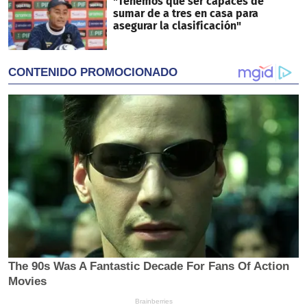
"Tenemos que ser capaces de
sumar de a tres en casa para
asegurar la clasificación"