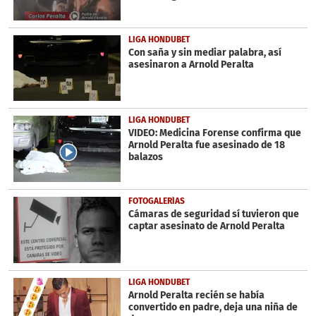
LIGA HONDUBET
Con saña y sin mediar palabra, así
asesinaron a Arnold Peralta
LIGA HONDUBET
VIDEO: Medicina Forense confirma que
Arnold Peralta fue asesinado de 18
balazos
FOTOGALERÍAS
Cámaras de seguridad sí tuvieron que
captar asesinato de Arnold Peralta
LIGA HONDUBET
Arnold Peralta recién se había
convertido en padre, deja una niña de