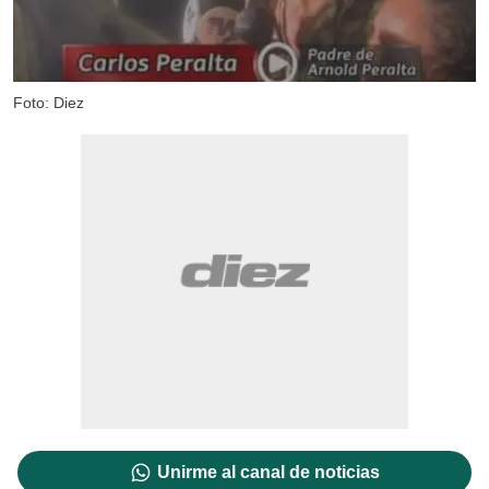
Foto: Diez
Unirme al canal de noticias