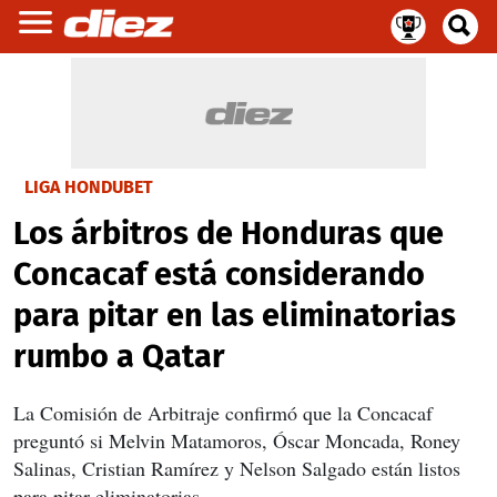
LIGA HONDUBET
Los árbitros de Honduras que
Concacaf está considerando
para pitar en las eliminatorias
rumbo a Qatar
La Comisión de Arbitraje confirmó que la Concacaf
preguntó si Melvin Matamoros, Óscar Moncada, Roney
Salinas, Cristian Ramírez y Nelson Salgado están listos
para pitar eliminatorias.