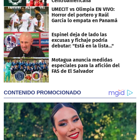
Centroamericana
UMECIT vs Olimpia EN VIVO:
Horror del portero y Raúl
García lo empata en Panamá
Espinel deja de lado las
excusas y fichaje podría
debutar: "Está en la lista..."
Motagua anuncia medidas
especiales para la afición del
FAS de El Salvador