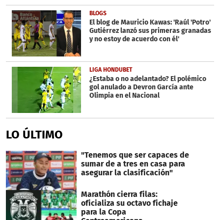
BLOGS
El blog de Mauricio Kawas: 'Raúl 'Potro'
Gutiérrez lanzó sus primeras granadas
y no estoy de acuerdo con él'
LIGA HONDUBET
¿Estaba o no adelantado? El polémico
gol anulado a Devron García ante
Olimpia en el Nacional
LO ÚLTIMO
"Tenemos que ser capaces de
sumar de a tres en casa para
asegurar la clasificación"
Marathón cierra filas:
oficializa su octavo fichaje
para la Copa