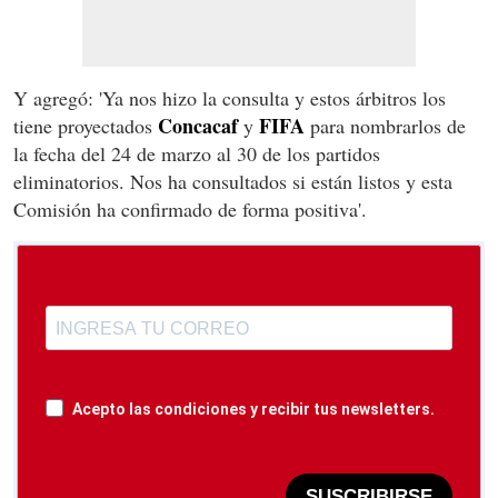
Y agregó: 'Ya nos hizo la consulta y estos árbitros los
Concacaf
FIFA
tiene proyectados
y
para nombrarlos de
la fecha del 24 de marzo al 30 de los partidos
eliminatorios. Nos ha consultados si están listos y esta
Comisión ha confirmado de forma positiva'.
Acepto las condiciones y recibir tus newsletters.
SUSCRIBIRSE