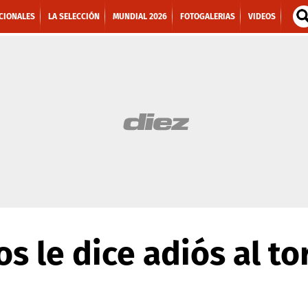
CIONALES
LA SELECCIÓN
MUNDIAL 2026
FOTOGALERIAS
VIDEOS
os le dice adiós al t