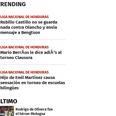
TRENDING
LIGA NACIONAL DE HONDURAS
Rubilio Castillo no se guarda
nada contra Olancho y envía
mensaje a Bengtson
LIGA NACIONAL DE HONDURAS
Mario BerrÃ­os le dice adiÃ³s al
torneo Clausura
LIGA NACIONAL DE HONDURAS
Hijo de Emil Martínez causa
sensación en torneo de escuelas
bilingües
ÚLTIMO
Rodrigo de Olivera fue
el héroe: Motagua