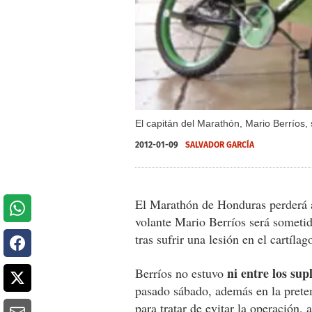
El capitán del Marathón, Mario Berríos,
2012-01-09
SALVADOR GARCÍ­A
El Marathón de Honduras perderá a 
volante Mario Berríos será someti
tras sufrir una lesión en el cartíla
ni entre los sup
Berríos no estuvo
pasado sábado, además en la pretem
para tratar de evitar la operación,