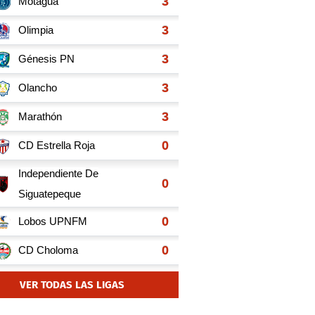
VER TODAS LAS LIGAS