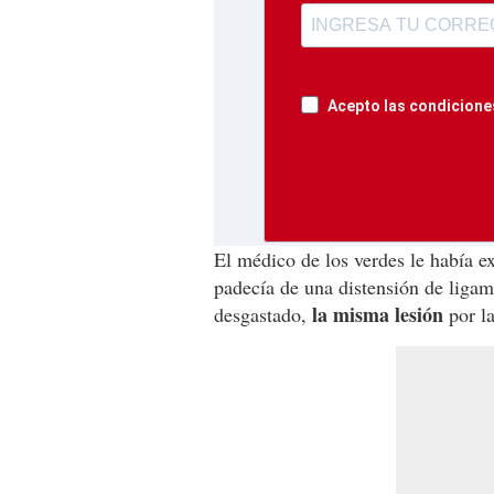
Acepto las condiciones
El médico de los verdes le había e
padecía de una distensión de liga
la misma lesión
desgastado,
por la