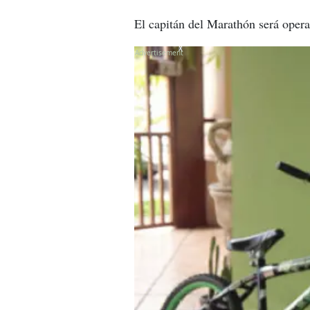
El capitán del Marathón será opera
X