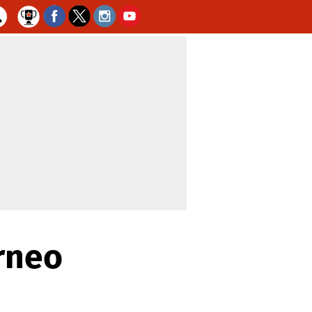
orneo