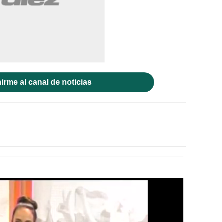
irme al canal de noticias