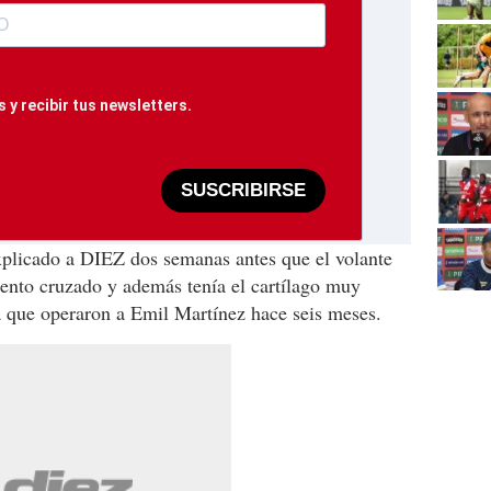
 y recibir tus newsletters.
SUSCRIBIRSE
xplicado a DIEZ dos semanas antes que el volante
mento cruzado y además tenía el cartílago muy
 que operaron a Emil Martínez hace seis meses.