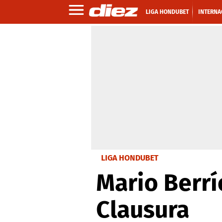
LIGA HONDUBET
INTERNA
LIGA HONDUBET
Mario Berrí
Clausura