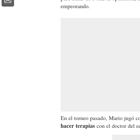
empeorando.
En el torneo pasado, Mario jugó c
hacer terapias
con el doctor del e