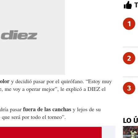
1
2
dolor
y decidió pasar por el quirófano. “Estoy muy
3
te, me voy a operar mejor”, le explicó a DIEZ el
fuera de las canchas
dría pasar
y lejos de su
 que será por todo el torneo”.
LO 