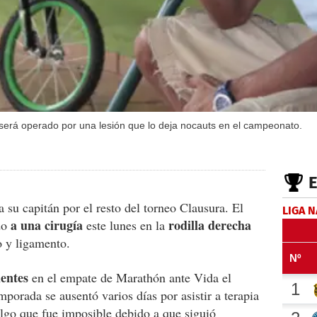
 será operado por una lesión que lo deja nocauts en el campeonato.
su capitán por el resto del torneo Clausura. El
LIGA 
a una cirugía
rodilla derecha
do
este lunes en la
go y ligamento.
lentes
en el empate de Marathón ante Vida el
porada se ausentó varios días por asistir a terapia
 algo que fue imposible debido a que siguió