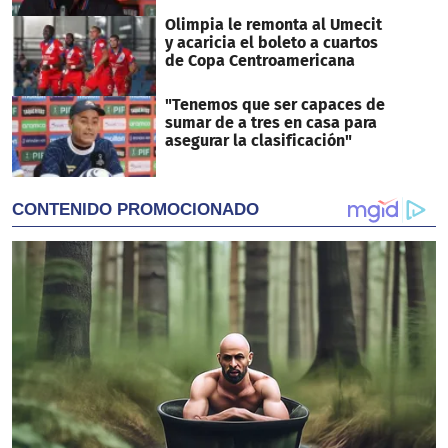
Olimpia le remonta al Umecit
y acaricia el boleto a cuartos
de Copa Centroamericana
"Tenemos que ser capaces de
sumar de a tres en casa para
asegurar la clasificación"