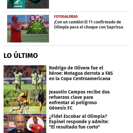
FOTOGALERÍAS
¡Con un cambio! El 11 confirmado de
Olimpia para el choque con Saprissa
LO ÚLTIMO
Rodrigo de Olivera fue el
héroe: Motagua derrota a FAS
en la Copa Centroamericana
Jeaustin Campos recibe dos
refuerzos clave para
enfrentar al peligroso
Génesis FC
¿Fidel Escobar al Olimpia?
Espinel responde y admite:
"El resultado fue corto"