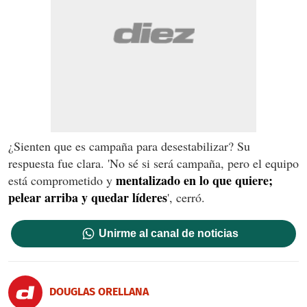
¿Sienten que es campaña para desestabilizar? Su
respuesta fue clara. 'No sé si será campaña, pero el equipo
mentalizado en lo que quiere;
está comprometido y
pelear arriba y quedar líderes
', cerró.
Unirme al canal de noticias
DOUGLAS ORELLANA