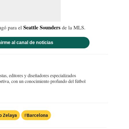
Seattle Sounders
ugó para el
de la MLS.
irme al canal de noticias
tas, editores y diseñadores especializados
ortiva, con un conocimiento profundo del fútbol
o Zelaya
Barcelona