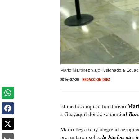
Mario Martínez viajó ilusionado a Ecua
2014-07-20
REDACCIÓN DIEZ
Mari
El mediocampista hondureño
a Guayaquil donde se unirá
al Bar
Mario llegó muy alegre al aeropue
preguntaron sobre
la huelga que i