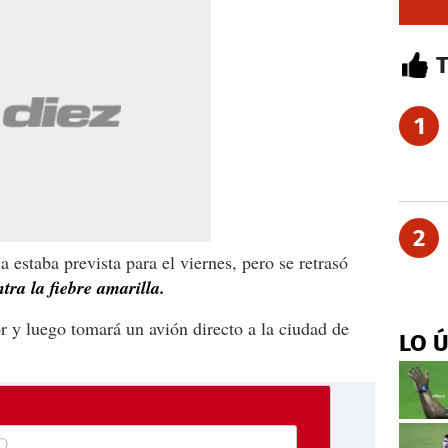
1
2
 estaba prevista para el viernes, pero se retrasó
tra la fiebre amarilla.
r y luego tomará un avión directo a la ciudad de
LO 