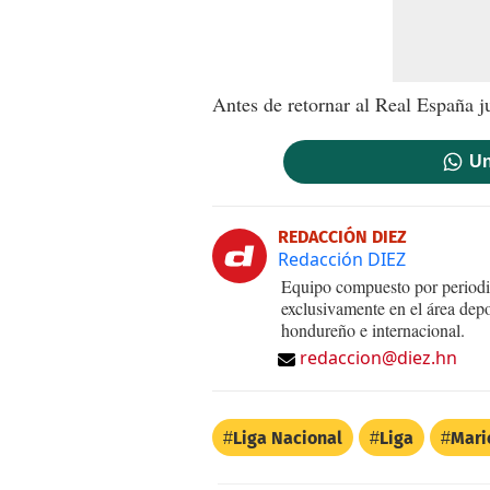
Antes de retornar al Real España j
Un
REDACCIÓN DIEZ
Redacción DIEZ
Equipo compuesto por periodis
exclusivamente en el área dep
hondureño e internacional.
redaccion@diez.hn
Liga Nacional
Liga
Mari