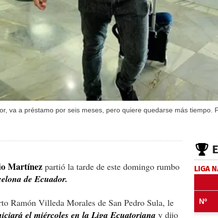
dor, va a préstamo por seis meses, pero quiere quedarse más tiempo. 
o Martínez
partió la tarde de este domingo rumbo
LIGA 
celona de Ecuador.
rto Ramón Villeda Morales de San Pedro Sula, le
niciará el miércoles en la Liga Ecuatoriana
y dijo