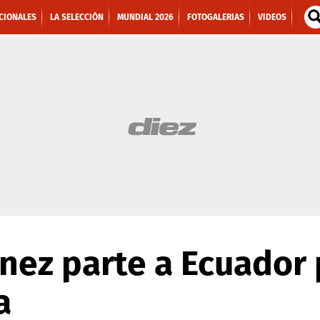
CIONALES
LA SELECCIÓN
MUNDIAL 2026
FOTOGALERIAS
VIDEOS
nez parte a Ecuador 
a