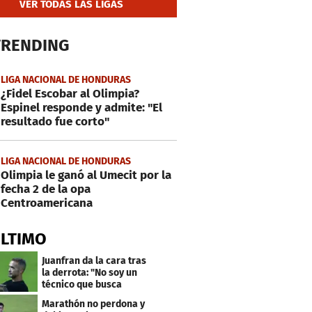
VER TODAS LAS LIGAS
TRENDING
LIGA NACIONAL DE HONDURAS
¿Fidel Escobar al Olimpia?
Espinel responde y admite: "El
resultado fue corto"
LIGA NACIONAL DE HONDURAS
Olimpia le ganó al Umecit por la
fecha 2 de la opa
Centroamericana
ÚLTIMO
Juanfran da la cara tras
la derrota: "No soy un
técnico que busca
excusas"
Marathón no perdona y