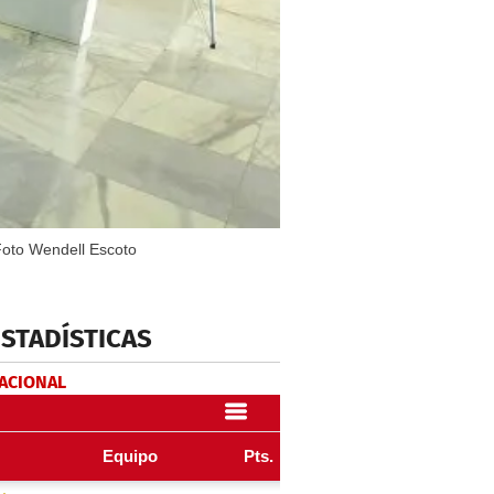
Foto Wendell Escoto
ESTADÍSTICAS
NACIONAL