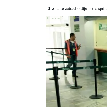
El volante catracho dijo ir tranqu
X