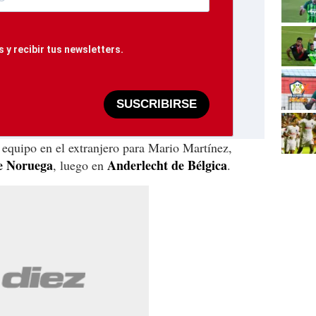
 y recibir tus newsletters.
SUSCRIBIRSE
 equipo en el extranjero para Mario Martínez,
e Noruega
Anderlecht de Bélgica
, luego en
.