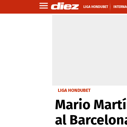
LIGA HONDUBET
INTERNA
LIGA HONDUBET
Mario Martí
al Barcelon