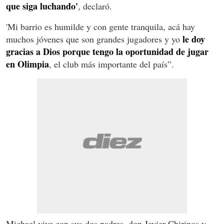
que siga luchando'
, declaró.
'Mi barrio es humilde y con gente tranquila, acá hay
le doy
muchos jóvenes que son grandes jugadores y yo
gracias a Dios porque tengo la oportunidad de jugar
en Olimpia
, el club más importante del país”.
Michael vive con sus dos padres, don Javier Chirinos y