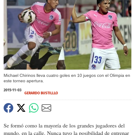
X
X
X
X
Michael Chirinos lleva cuatro goles en 10 juegos con el Olimpia en
este torneo apertura.
2015-11-03
GERARDO BUSTILLLO
Se formó como la mayoría de los grandes jugadores del
mundo, en la calle. Nunca tuvo la posibilidad de entrenar