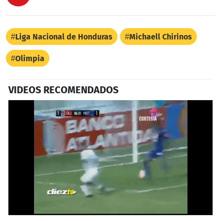
Liga Nacional de Honduras
Michaell Chirinos
Olimpia
VIDEOS RECOMENDADOS
Próximo
0