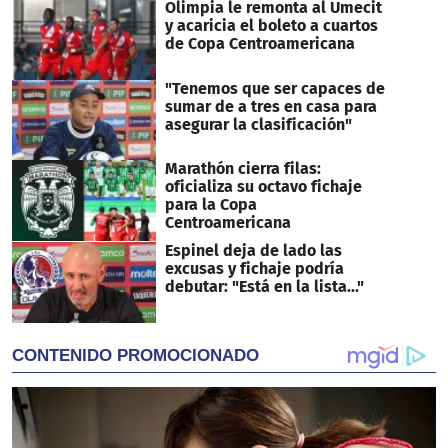
Olimpia le remonta al Umecit
y acaricia el boleto a cuartos
de Copa Centroamericana
"Tenemos que ser capaces de
sumar de a tres en casa para
asegurar la clasificación"
Marathón cierra filas:
oficializa su octavo fichaje
para la Copa
Centroamericana
Espinel deja de lado las
excusas y fichaje podría
debutar: "Está en la lista..."