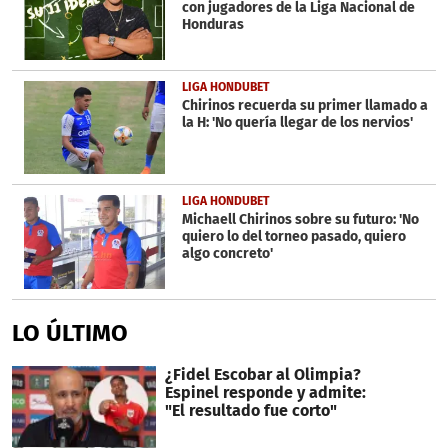
con jugadores de la Liga Nacional de
Honduras
LIGA HONDUBET
Chirinos recuerda su primer llamado a
la H: 'No quería llegar de los nervios'
LIGA HONDUBET
Michaell Chirinos sobre su futuro: 'No
quiero lo del torneo pasado, quiero
algo concreto'
LO ÚLTIMO
¿Fidel Escobar al Olimpia?
Espinel responde y admite:
"El resultado fue corto"