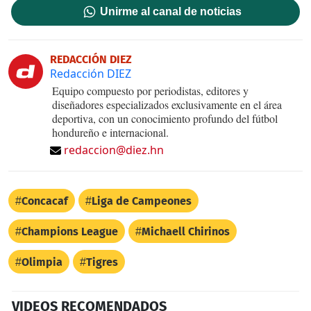
Unirme al canal de noticias
REDACCIÓN DIEZ
Redacción DIEZ
Equipo compuesto por periodistas, editores y
diseñadores especializados exclusivamente en el área
deportiva, con un conocimiento profundo del fútbol
hondureño e internacional.
redaccion@diez.hn
Concacaf
Liga de Campeones
Champions League
Michaell Chirinos
Olimpia
Tigres
VIDEOS RECOMENDADOS