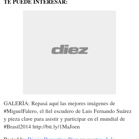
TE PUEDE INTERESAR:
GALERÍA: Repasá aquí las mejores imágenes de
#MiguelFalero, el fiel escudero de Luis Fernando Suárez
y pieza clave para asistir y participar en el mundial de
#Brasil2014 http://bit.ly/1MaJoen
Posted by
Diario Deportivo Diez
on
martes, 3 de