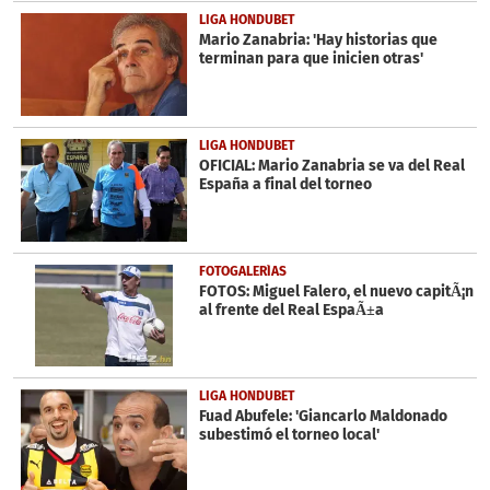
LIGA HONDUBET
Mario Zanabria: 'Hay historias que
terminan para que inicien otras'
LIGA HONDUBET
OFICIAL: Mario Zanabria se va del Real
España a final del torneo
FOTOGALERÍAS
FOTOS: Miguel Falero, el nuevo capitÃ¡n
al frente del Real EspaÃ±a
LIGA HONDUBET
Fuad Abufele: 'Giancarlo Maldonado
subestimó el torneo local'