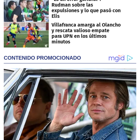
Rudman sobre las
expulsiones y lo que pasó con
Elis
Villafranca amarga al Olancho
y rescata valioso empate
para UPN en los últimos
minutos