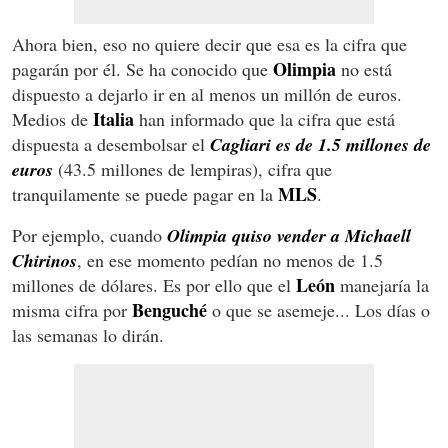
Ahora bien, eso no quiere decir que esa es la cifra que
Olimpia
pagarán por él. Se ha conocido que
no está
dispuesto a dejarlo ir en al menos un millón de euros.
Italia
Medios de
han informado que la cifra que está
dispuesta a desembolsar el
Cagliari es de 1.5 millones de
euros
(43.5 millones de lempiras), cifra que
MLS
tranquilamente se puede pagar en la
.
Por ejemplo, cuando
Olimpia quiso vender a Michaell
Chirinos
, en ese momento pedían no menos de 1.5
León
millones de dólares. Es por ello que el
manejaría la
Benguché
misma cifra por
o que se asemeje... Los días o
las semanas lo dirán.