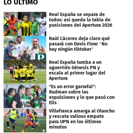
LO ÚLTIMO
Real España se separa de
todos: así queda la tabla de
posiciones del Apertura 2026
Raúl Cáceres deja claro qué
pasará con Davis Flow: “No
hay ningún tiktoker”
Real España tumba a un
aguerrido Génesis PN y
escala al primer lugar del
Apertura
"Es un error garrafal":
Rudman sobre las
expulsiones y lo que pasó con
Elis
Villafranca amarga al Olancho
y rescata valioso empate
para UPN en los últimos
minutos