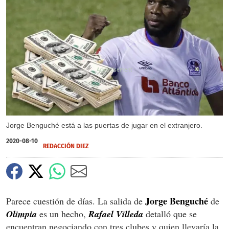
X
Jorge Benguché está a las puertas de jugar en el extranjero.
2020-08-10
REDACCIÓN DIEZ
Jorge Benguché
Parece cuestión de días. La salida de
de
Olimpia
es un hecho,
Rafael Villeda
detalló que se
encuentran negociando con tres clubes y quien llevaría la