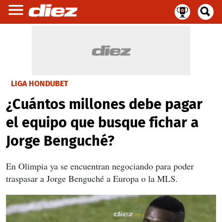
LIGA HONDUBET
¿Cuántos millones debe pagar
el equipo que busque fichar a
Jorge Benguché?
En Olimpia ya se encuentran negociando para poder
traspasar a Jorge Benguché a Europa o la MLS.