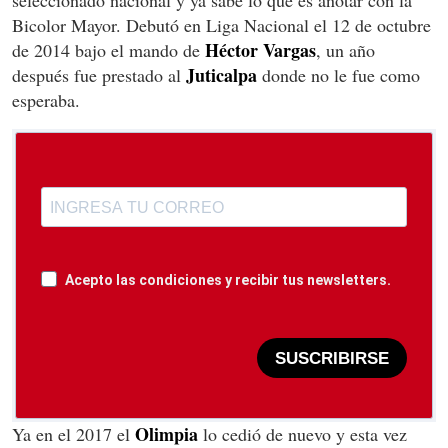
seleccionado nacional y ya sabe lo que es anotar con la
Bicolor Mayor. Debutó en Liga Nacional el 12 de octubre
Héctor Vargas
de 2014 bajo el mando de
, un año
Juticalpa
después fue prestado al
donde no le fue como
esperaba.
Acepto las condiciones y recibir tus newsletters.
SUSCRIBIRSE
Olimpia
Ya en el 2017 el
lo cedió de nuevo y esta vez