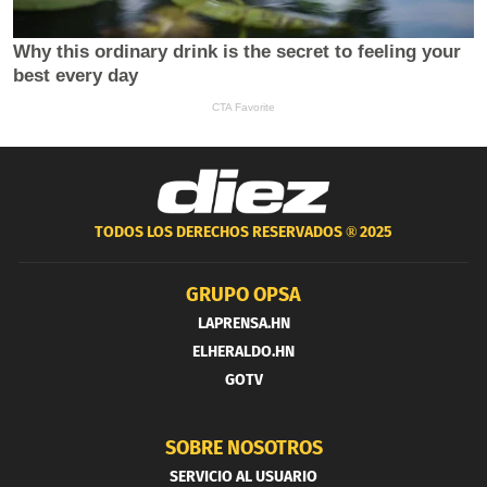
TODOS LOS DERECHOS RESERVADOS ®
2025
GRUPO OPSA
LAPRENSA.HN
ELHERALDO.HN
GOTV
SOBRE NOSOTROS
SERVICIO AL USUARIO