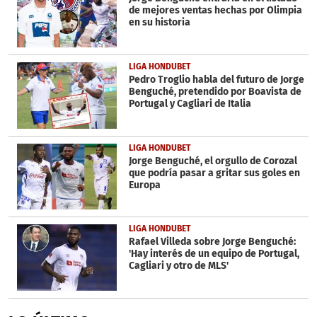
7
de mejores ventas hechas por Olimpia
seconds
en su historia
LIGA HONDUBET
Pedro Troglio habla del futuro de Jorge
Benguché, pretendido por Boavista de
Portugal y Cagliari de Italia
LIGA HONDUBET
Jorge Benguché, el orgullo de Corozal
que podría pasar a gritar sus goles en
Europa
LIGA HONDUBET
Rafael Villeda sobre Jorge Benguché:
'Hay interés de un equipo de Portugal,
Cagliari y otro de MLS'