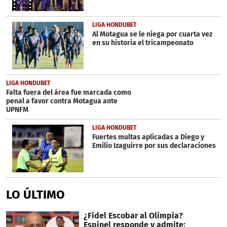
LIGA HONDUBET
Al Motagua se le niega por cuarta vez
en su historia el tricampeonato
LIGA HONDUBET
Falta fuera del área fue marcada como
penal a favor contra Motagua ante
UPNFM
LIGA HONDUBET
Fuertes multas aplicadas a Diego y
Emilio Izaguirre por sus declaraciones
LO ÚLTIMO
¿Fidel Escobar al Olimpia?
Espinel responde y admite: