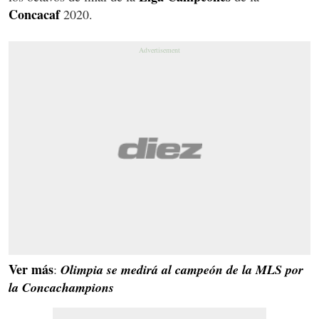
Concacaf
2020.
Ver más
:
Olimpia se medirá al campeón de la MLS por
la Concachampions