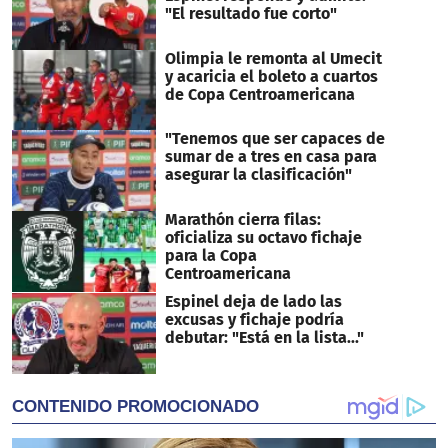
"El resultado fue corto"
Olimpia le remonta al Umecit
y acaricia el boleto a cuartos
de Copa Centroamericana
"Tenemos que ser capaces de
sumar de a tres en casa para
asegurar la clasificación"
Marathón cierra filas:
oficializa su octavo fichaje
para la Copa
Centroamericana
Espinel deja de lado las
excusas y fichaje podría
debutar: "Está en la lista..."