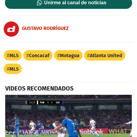
Unirme al canal de noticias
GUSTAVO RODRÍGUEZ
MLS
Concacaf
Motagua
Atlanta United
MLS
VIDEOS RECOMENDADOS