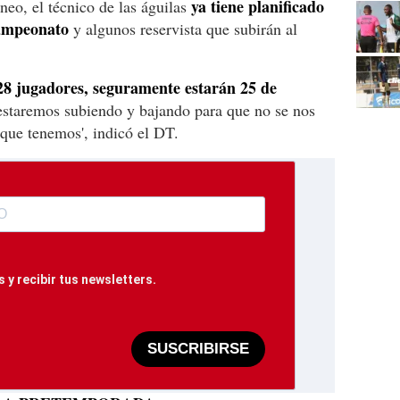
ya tiene planificado
rneo, el técnico de las águilas
campeonato
y algunos reservista que subirán al
3
28 jugadores, seguramente estarán 25 de
estaremos subiendo y bajando para que no se nos
que tenemos', indicó el DT.
LO 
 y recibir tus newsletters.
SUSCRIBIRSE