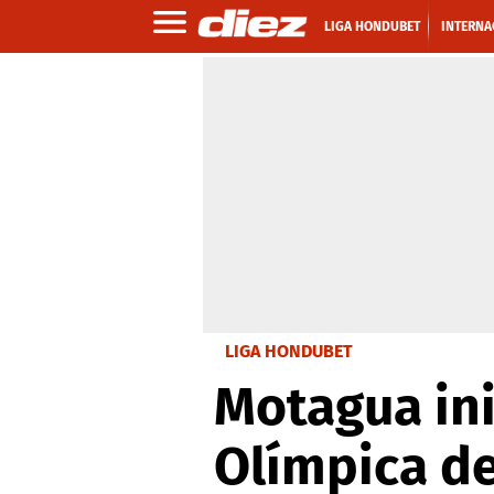
LIGA HONDUBET
INTERNA
LIGA HONDUBET
Motagua ini
Olímpica d