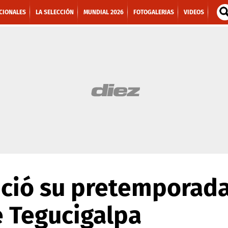
CIONALES
LA SELECCIÓN
MUNDIAL 2026
FOTOGALERIAS
VIDEOS
ció su pretemporada 
e Tegucigalpa