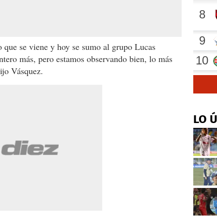
o que se viene y hoy se sumo al grupo Lucas
ntero más, pero estamos observando bien, lo más
dijo Vásquez.
1
2