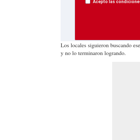
Acepto las condiciones
Los locales siguieron buscando ese
y no lo terminaron logrando.