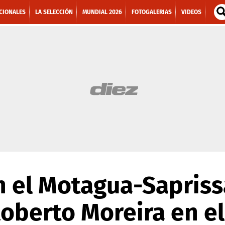
CIONALES
LA SELECCIÓN
MUNDIAL 2026
FOTOGALERIAS
VIDEOS
 el Motagua-Saprissa
oberto Moreira en el