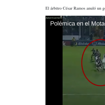
El árbitro César Ramos anuló un go
X