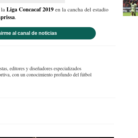
Liga Concacaf 2019
e la
en la cancha del estadio
prissa
.
irme al canal de noticias
tas, editores y diseñadores especializados
ortiva, con un conocimiento profundo del fútbol