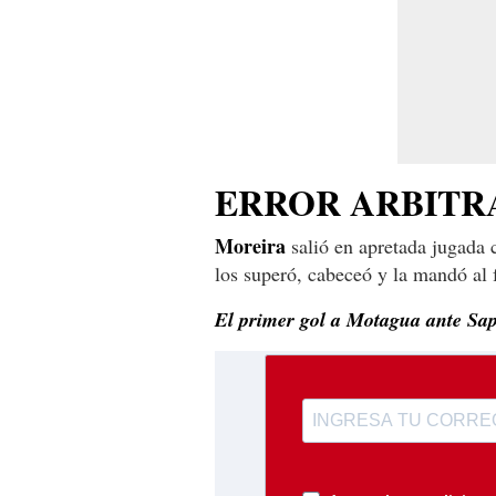
ERROR ARBITR
Moreira
salió en apretada jugada 
los superó, cabeceó y la mandó al 
El primer gol a Motagua ante Sap