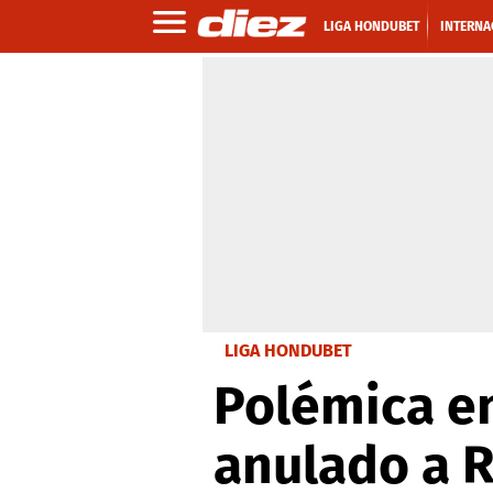
LIGA HONDUBET
INTERNA
LIGA HONDUBET
Polémica en
anulado a R