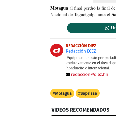
Motagua
al final perdió la final d
Sa
Nacional de Tegucigalpa ante el
Un
REDACCIÓN DIEZ
Redacción DIEZ
Equipo compuesto por periodis
exclusivamente en el área dep
hondureño e internacional.
redaccion@diez.hn
Motagua
Saprissa
VIDEOS RECOMENDADOS