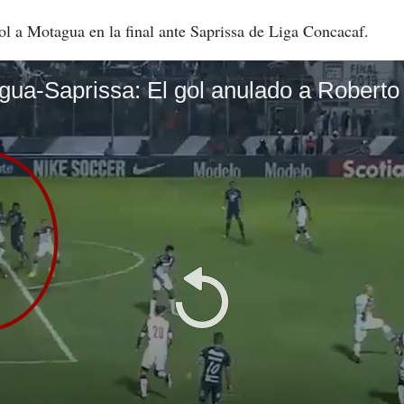
l a Motagua en la final ante Saprissa de Liga Concacaf.