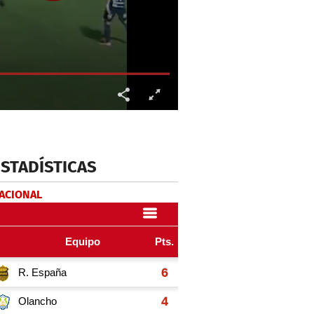
ESTADÍSTICAS
NACIONAL