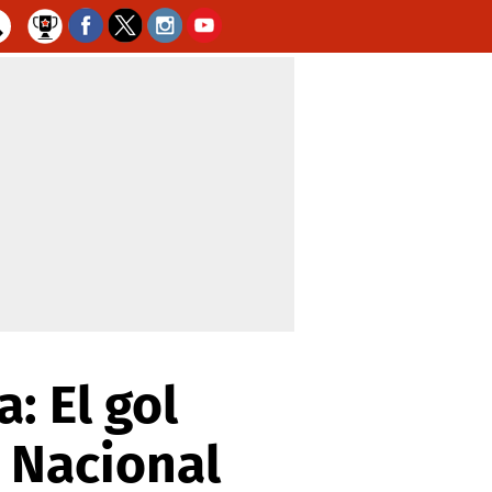
: El gol
 Nacional