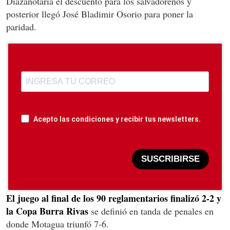
Díazanotaría el descuento para los salvadoreños y
posterior llegó José Bladimir Osorio para poner la
paridad.
Acepto las condiciones y recibir tus newsletters.
SUSCRIBIRSE
El juego al final de los 90 reglamentarios finalizó 2-2 y
la Copa Burra Rivas
se definió en tanda de penales en
donde Motagua triunfó 7-6.