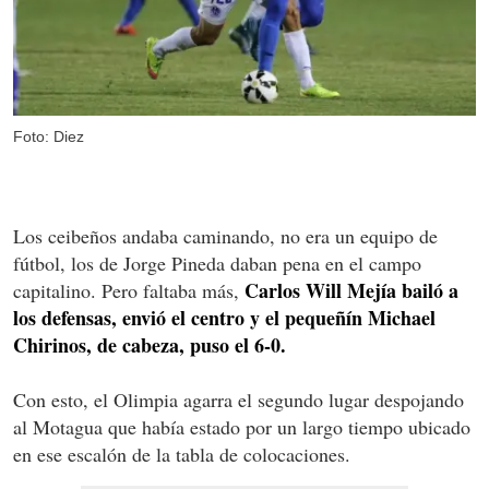
Foto: Diez
Los ceibeños andaba caminando, no era un equipo de
fútbol, los de Jorge Pineda daban pena en el campo
Carlos Will Mejía bailó a
capitalino. Pero faltaba más,
los defensas, envió el centro y el pequeñín Michael
Chirinos, de cabeza, puso el 6-0.
Con esto, el Olimpia agarra el segundo lugar despojando
al Motagua que había estado por un largo tiempo ubicado
en ese escalón de la tabla de colocaciones.