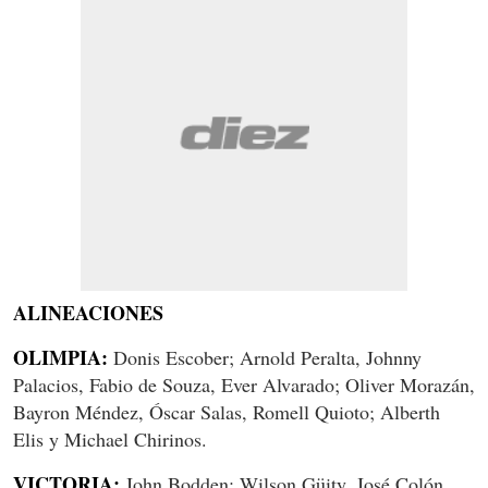
ALINEACIONES
OLIMPIA:
Donis Escober; Arnold Peralta, Johnny
Palacios, Fabio de Souza, Ever Alvarado; Oliver Morazán,
Bayron Méndez, Óscar Salas, Romell Quioto; Alberth
Elis y Michael Chirinos.
VICTORIA:
John Bodden; Wilson Güity, José Colón,