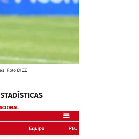
ras. Foto DIEZ
ESTADÍSTICAS
NACIONAL