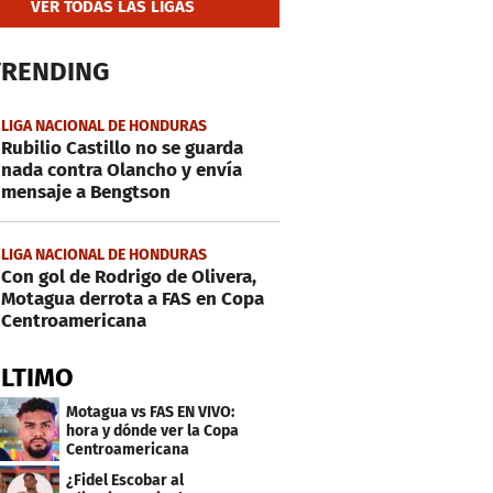
VER TODAS LAS LIGAS
TRENDING
LIGA NACIONAL DE HONDURAS
Rubilio Castillo no se guarda
nada contra Olancho y envía
mensaje a Bengtson
LIGA NACIONAL DE HONDURAS
Con gol de Rodrigo de Olivera,
Motagua derrota a FAS en Copa
Centroamericana
ÚLTIMO
Motagua vs FAS EN VIVO:
hora y dónde ver la Copa
Centroamericana
¿Fidel Escobar al