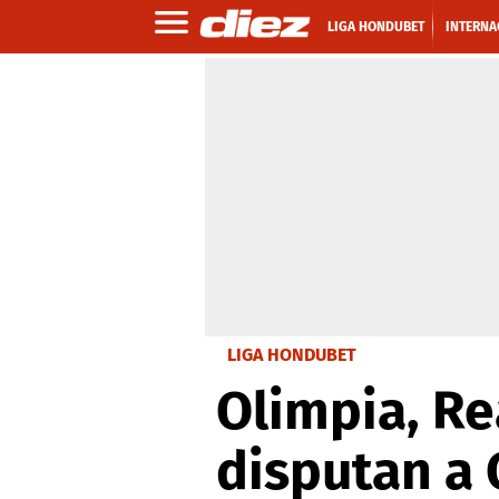
LIGA HONDUBET
INTERNA
LIGA HONDUBET
Olimpia, Re
disputan a