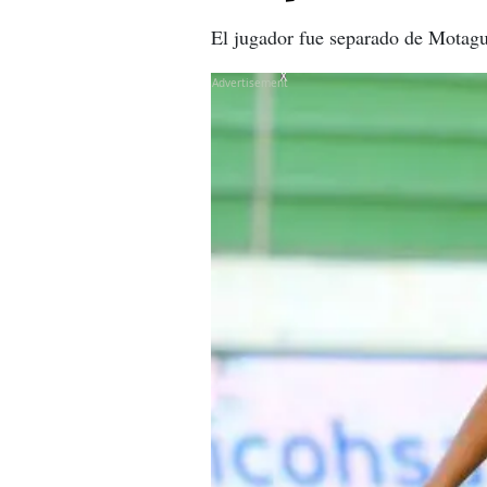
El jugador fue separado de Motagua
X