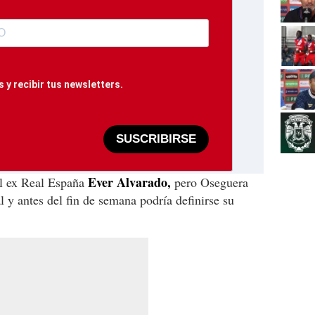
 y recibir tus newsletters.
SUSCRIBIRSE
Ever Alvarado,
al ex Real España
pero Oseguera
 y antes del fin de semana podría definirse su