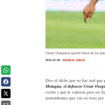
César Oseguera quedó fuera de los plan
2016-01-06
KELVIN N. COELLO
Dice el dicho que no hay mal que 
Motagua, el defensor César Oseg
ciclón y que le valieron para ser l
pretendientes que van en serio por 