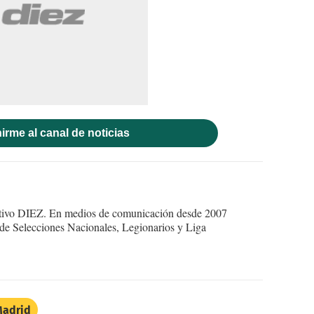
irme al canal de noticias
ortivo DIEZ. En medios de comunicación desde 2007
 de Selecciones Nacionales, Legionarios y Liga
Madrid