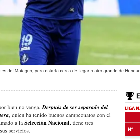
es del Motagua, pero estaría cerca de llegar a otro grande de Hondu
por bien no venga.
Después de ser separado del
LIGA 
uera
, quien ha tenido buenos campeonatos con el
Selección Nacional,
lamado a la
tiene tres
sus servicios.