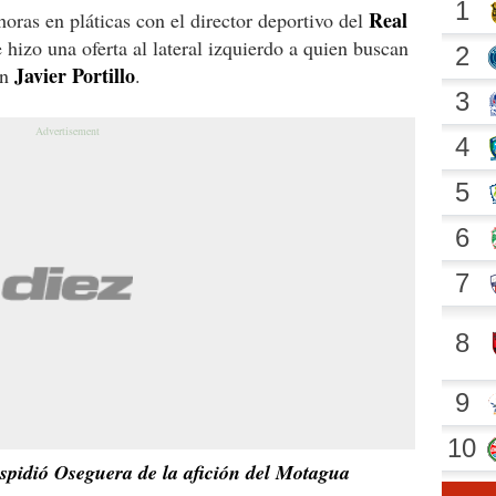
Real
oras en pláticas con el director deportivo del
 hizo una oferta al lateral izquierdo a quien buscan
Javier Portillo
on
.
espidió Oseguera de la afición del Motagua