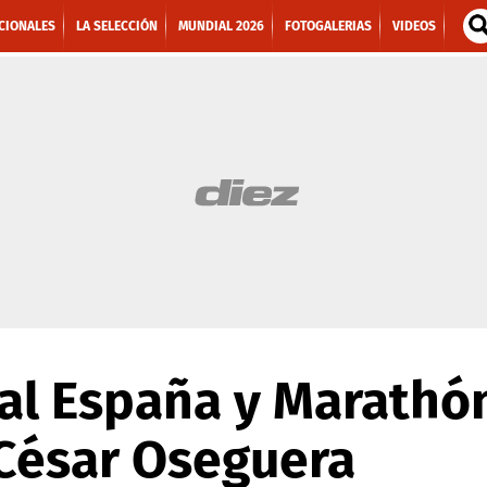
CIONALES
LA SELECCIÓN
MUNDIAL 2026
FOTOGALERIAS
VIDEOS
al España y Marathó
 César Oseguera