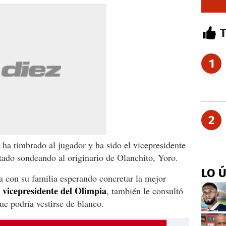
1
2
ha timbrado al jugador y ha sido el vicepresidente
tado sondeando al originario de Olanchito, Yoro.
LO 
a con su familia esperando concretar la mejor
vicepresidente del Olimpia
, también le consultó
ue podría vestirse de blanco.