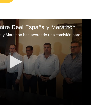
entre Real España y Marathón
Los presidentes del Real España y Marathón han acordado una comisión para los clásicos de San Pedro Sula