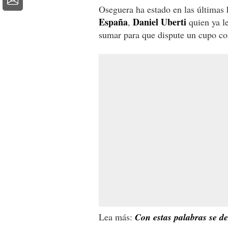
Oseguera ha estado en las últimas h
España
Daniel Uberti
,
quien ya le
sumar para que dispute un cupo c
Lea más:
Con estas palabras se d