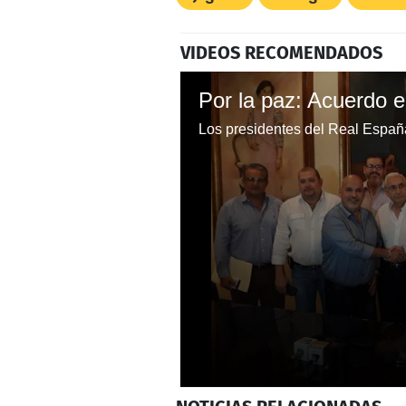
VIDEOS RECOMENDADOS
Por la paz: Acuerdo 
0