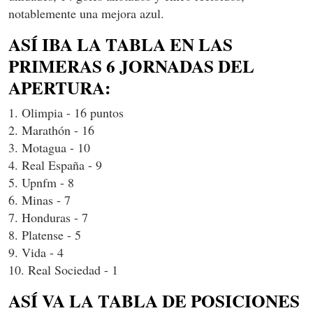
notablemente una mejora azul.
ASÍ IBA LA TABLA EN LAS
PRIMERAS 6 JORNADAS DEL
APERTURA:
1. Olimpia - 16 puntos
2. Marathón - 16
3. Motagua - 10
4. Real España - 9
5. Upnfm - 8
6. Minas - 7
7. Honduras - 7
8. Platense - 5
9. Vida - 4
10. Real Sociedad - 1
ASÍ VA LA TABLA DE POSICIONES