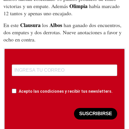
Olimpia
victorias y un empate. Además
había marcado
12 tantos y apenas uno encajado.
Clausura
Albos
En este
los
han ganado dos encuentros,
dos empates y dos derrotas. Nueve anotaciones a favor y
ocho en contra.
Acepto las condiciones y recibir tus newsletters.
SUSCRIBIRSE