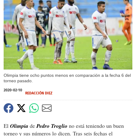
X
X
Olimpia tiene ocho puntos menos en comparación a la fecha 6 del
torneo pasado.
2020-02-10
REDACCIÓN DIEZ
El
Olimpia
de
Pedro Troglio
no está teniendo un buen
torneo y sus números lo dicen. Tras seis fechas el