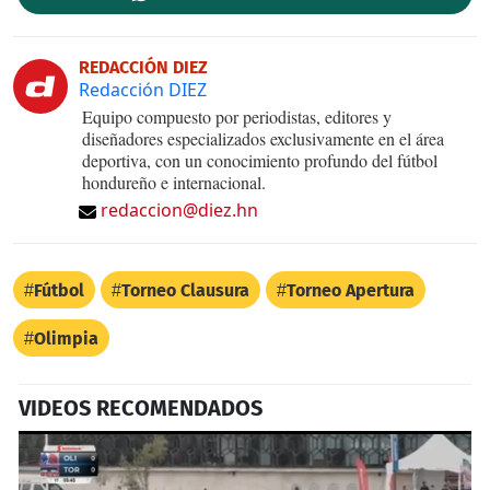
REDACCIÓN DIEZ
Redacción DIEZ
Equipo compuesto por periodistas, editores y
diseñadores especializados exclusivamente en el área
deportiva, con un conocimiento profundo del fútbol
hondureño e internacional.
redaccion@diez.hn
Fútbol
Torneo Clausura
Torneo Apertura
Olimpia
VIDEOS RECOMENDADOS