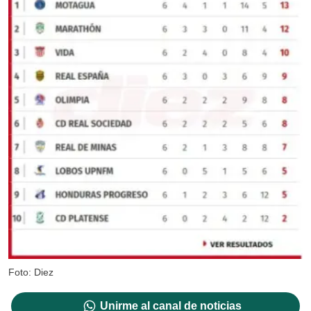
Foto: Diez
Unirme al canal de noticias