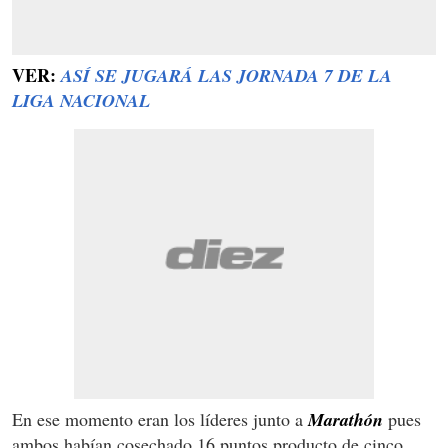
VER:
ASÍ SE JUGARÁ LAS JORNADA 7 DE LA
LIGA NACIONAL
En ese momento eran los líderes junto a
Marathón
pues
ambos habían cosechado 16 puntos producto de cinco