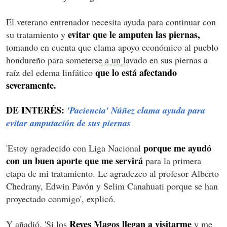
El veterano entrenador necesita ayuda para continuar con
evitar que le amputen las piernas,
su tratamiento y
tomando en cuenta que clama apoyo económico al pueblo
hondureño para someterse a un lavado en sus piernas a
que lo está afectando
raíz del edema linfático
severamente.
DE INTERÉS:
'Paciencia' Núñez clama ayuda para
evitar amputación de sus piernas
porque me ayudó
'Estoy agradecido con Liga Nacional
con un buen aporte que me servirá
para la primera
etapa de mi tratamiento. Le agradezco al profesor Alberto
Chedrany, Edwin Pavón y Selim Canahuati porque se han
proyectado conmigo', explicó.
Reyes Magos llegan a visitarme
Y añadió. 'Si los
y me