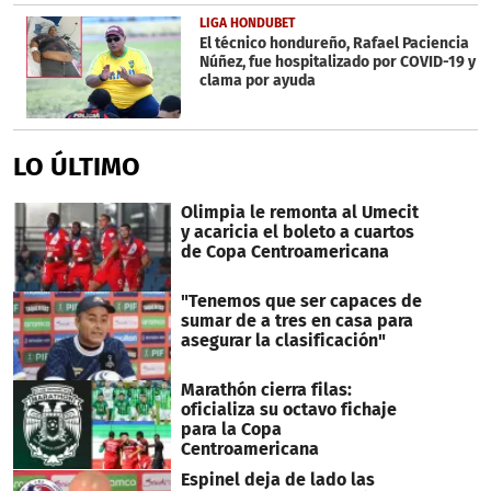
LIGA HONDUBET
El técnico hondureño, Rafael Paciencia
Núñez, fue hospitalizado por COVID-19 y
clama por ayuda
LO ÚLTIMO
Olimpia le remonta al Umecit
y acaricia el boleto a cuartos
de Copa Centroamericana
"Tenemos que ser capaces de
sumar de a tres en casa para
asegurar la clasificación"
Marathón cierra filas:
oficializa su octavo fichaje
para la Copa
Centroamericana
Espinel deja de lado las