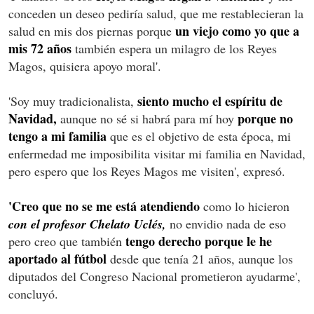
conceden un deseo pediría salud, que me restablecieran la
un viejo como yo que a
salud en mis dos piernas porque
mis 72 años
también espera un milagro de los Reyes
Magos, quisiera apoyo moral'.
siento mucho el espíritu de
'Soy muy tradicionalista,
Navidad,
porque no
aunque no sé si habrá para mí hoy
tengo a mi familia
que es el objetivo de esta época, mi
enfermedad me imposibilita visitar mi familia en Navidad,
pero espero que los Reyes Magos me visiten', expresó.
'Creo que no se me está atendiendo
como lo hicieron
con el profesor Chelato Uclés,
no envidio nada de eso
tengo derecho porque le he
pero creo que también
aportado al fútbol
desde que tenía 21 años, aunque los
diputados del Congreso Nacional prometieron ayudarme',
concluyó.