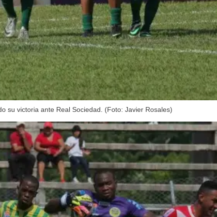
do su victoria ante Real Sociedad. (Foto: Javier Rosales)