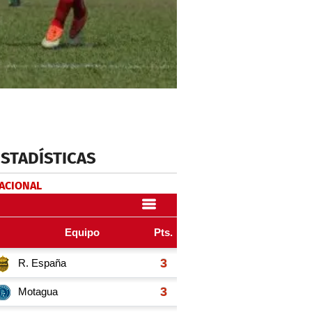
ESTADÍSTICAS
NACIONAL