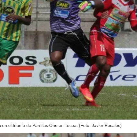
 en el triunfo de Parrillas One en Tocoa. (Foto: Javier Rosales)