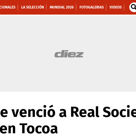
CIONALES
LA SELECCIÓN
MUNDIAL 2026
FOTOGALERIAS
VIDEOS
ne venció a Real Soc
en Tocoa