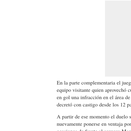
En la parte complementaria el jueg
equipo visitante quien aprovechó c
en gol una infracción en el área d
decretó con castigo desde los 12 p
A partir de ese momento el duelo s
nuevamente ponerse en ventaja por
ocasiones de frente al arquero Mari