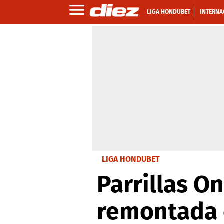
LIGA HONDUBET
INTERNA
LIGA HONDUBET
Parrillas O
remontada 