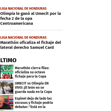
LIGA NACIONAL DE HONDURAS
Olimpia le ganó al Umecit por la
fecha 2 de la opa
Centroamericana
LIGA NACIONAL DE HONDURAS
Marathón oficaliza el fichaje del
lateral derecho Samuel Card
ÚLTIMO
Marathón cierra filas:
oficializa su octavo
fichaje para la Copa
Centroamericana
UMECIT vs Olimpia EN
VIVO: ¡El león no se
guarda nada en la Copa
Centroamericana
Espinel deja de lado las
excusas y fichaje podría
debutar: "Está en la