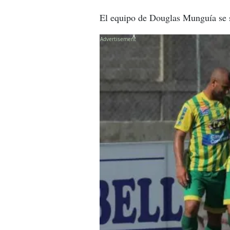
El equipo de Douglas Munguía se s
X