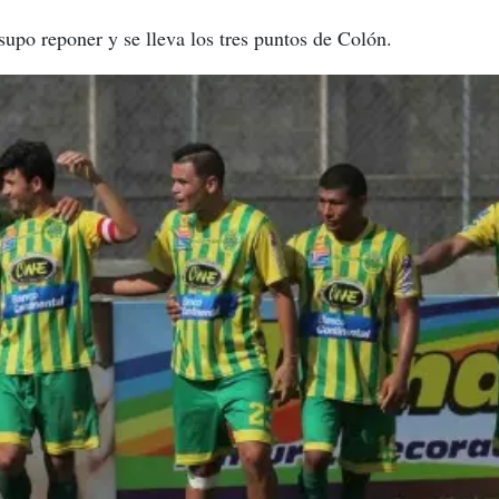
upo reponer y se lleva los tres puntos de Colón.