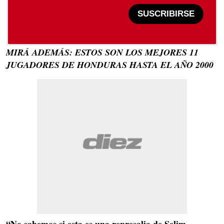
SUSCRIBIRSE
MIRÁ ADEMÁS: ESTOS SON LOS MEJORES 11
JUGADORES DE HONDURAS HASTA EL AÑO 2000
“No sabemos si esta es una represalia de Selim