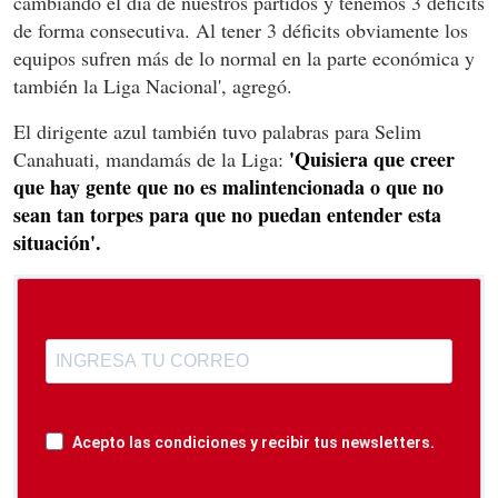
cambiando el día de nuestros partidos y tenemos 3 déficits
de forma consecutiva. Al tener 3 déficits obviamente los
equipos sufren más de lo normal en la parte económica y
también la Liga Nacional', agregó.
El dirigente azul también tuvo palabras para Selim
'Quisiera que creer
Canahuati, mandamás de la Liga:
que hay gente que no es malintencionada o que no
sean tan torpes para que no puedan entender esta
situación'.
Acepto las condiciones y recibir tus newsletters.