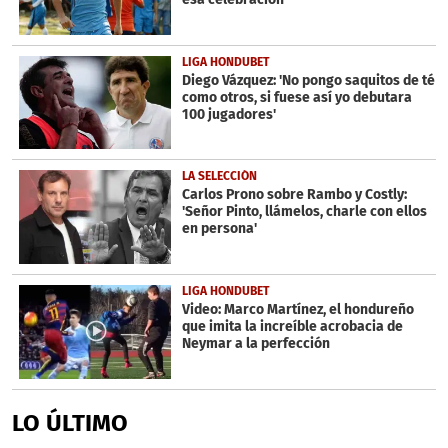
LIGA HONDUBET
Diego Vázquez: 'No pongo saquitos de té
como otros, si fuese así yo debutara
100 jugadores'
LA SELECCIÓN
Carlos Prono sobre Rambo y Costly:
'Señor Pinto, llámelos, charle con ellos
en persona'
LIGA HONDUBET
Video: Marco Martínez, el hondureño
que imita la increíble acrobacia de
Neymar a la perfección
LO ÚLTIMO