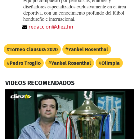
Equipo compuesto por periodistas, editores y
diseñadores especializados exclusivamente en el área
deportiva, con un conocimiento profundo del fútbol
hondureño e internacional.
redaccion@diez.hn
Torneo Clausura 2020
Yankel Rosenthal
Pedro Troglio
Yankel Rosenthal
Olimpia
VIDEOS RECOMENDADOS