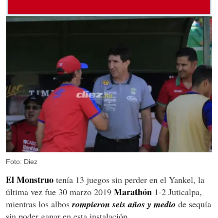
Foto: Diez
El Monstruo
tenía 13 juegos sin perder en el Yankel, la
Marathón
última vez fue 30 marzo 2019
1-2 Juticalpa,
mientras los albos
rompieron seis años y medio
de sequía
sin poder ganar en esta instalación.