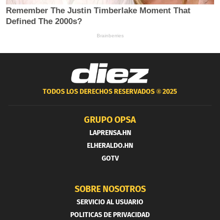
TODOS LOS DERECHOS RESERVADOS ®
2025
GRUPO OPSA
LAPRENSA.HN
ELHERALDO.HN
GOTV
SOBRE NOSOTROS
SERVICIO AL USUARIO
POLITICAS DE PRIVACIDAD