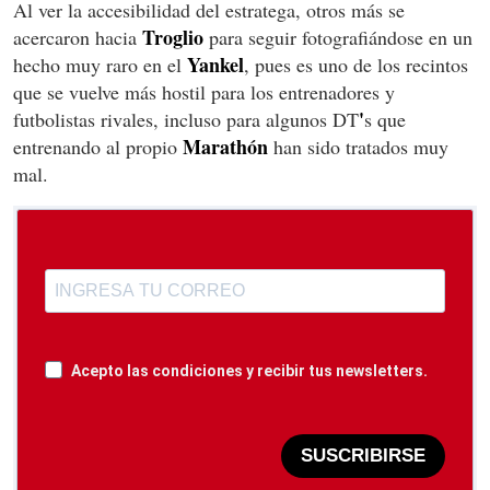
Al ver la accesibilidad del estratega, otros más se
Troglio
acercaron hacia
para seguir fotografiándose en un
Yankel
hecho muy raro en el
, pues es uno de los recintos
que se vuelve más hostil para los entrenadores y
'
futbolistas rivales, incluso para algunos DT
s que
Marathón
entrenando al propio
han sido tratados muy
mal.
Acepto las condiciones y recibir tus newsletters.
SUSCRIBIRSE