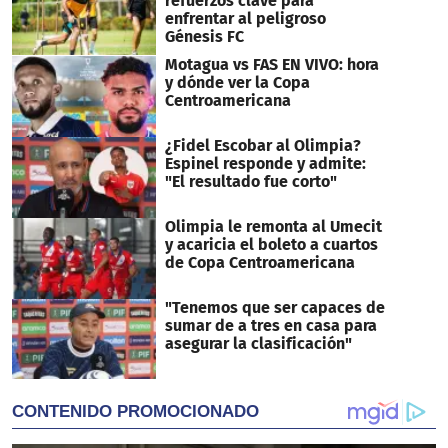
refuerzos clave para
enfrentar al peligroso
Génesis FC
Motagua vs FAS EN VIVO: hora
y dónde ver la Copa
Centroamericana
¿Fidel Escobar al Olimpia?
Espinel responde y admite:
"El resultado fue corto"
Olimpia le remonta al Umecit
y acaricia el boleto a cuartos
de Copa Centroamericana
"Tenemos que ser capaces de
sumar de a tres en casa para
asegurar la clasificación"