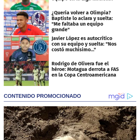
¿Quería volver a Olimpia?
Baptiste lo aclara y suelta:
"Me faltaba un equipo
grande"
Javier López es autocrítico
con su equipo y suelta: "Nos
costó muchísimo..."
Rodrigo de Olivera fue el
héroe: Motagua derrota a FAS
en la Copa Centroamericana