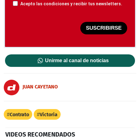
Acepto las condiciones y recibir tus newsletters.
SUSCRIBIRSE
Unirme al canal de noticias
JUAN CAYETANO
Contrato
Victoria
VIDEOS RECOMENDADOS