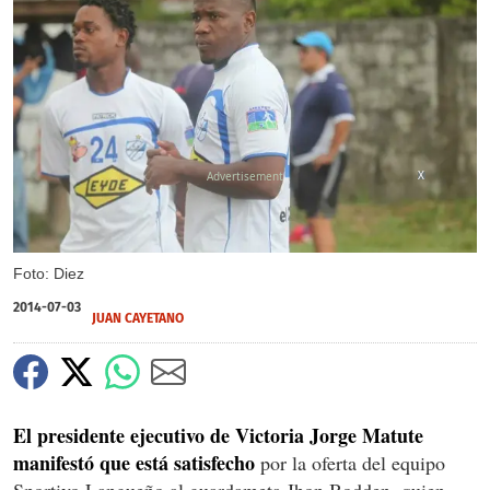
X
Foto: Diez
2014-07-03
JUAN CAYETANO
El presidente ejecutivo de Victoria Jorge Matute
manifestó que está satisfecho
por la oferta del equipo
Sportivo Langueño al guardameta Jhon Bodden, quien